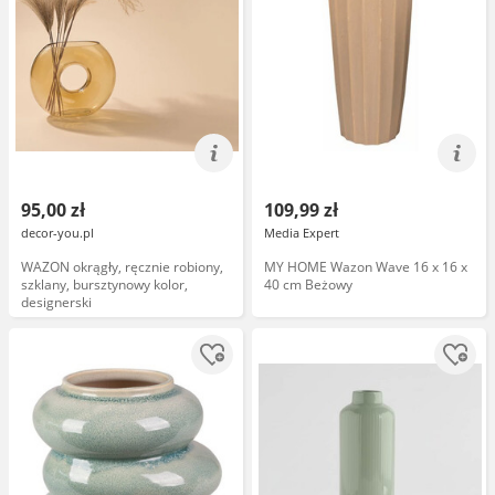
95,00 zł
109,99 zł
decor-you.pl
Media Expert
WAZON okrągły, ręcznie robiony,
MY HOME Wazon Wave 16 x 16 x
szklany, bursztynowy kolor,
40 cm Beżowy
designerski