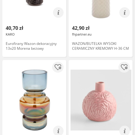
40,70 zł
42,90 zł
KARO
fhpartner.eu
Eurofirany Wazon dekoracyjny
WAZON/BUTELKA WYSOKI
13x20 Morena beżowy
CERAMICZNY KREMOWY H-36 CM