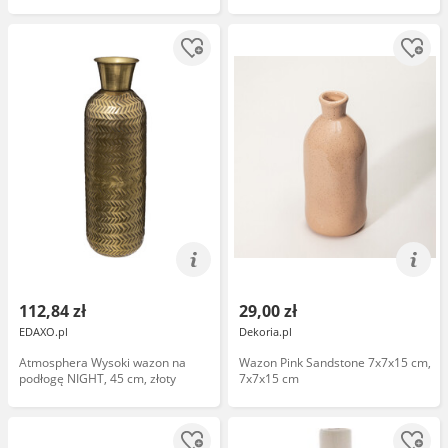
112,84 zł
29,00 zł
EDAXO.pl
Dekoria.pl
Atmosphera Wysoki wazon na
Wazon Pink Sandstone 7x7x15 cm,
podłogę NIGHT, 45 cm, złoty
7x7x15 cm