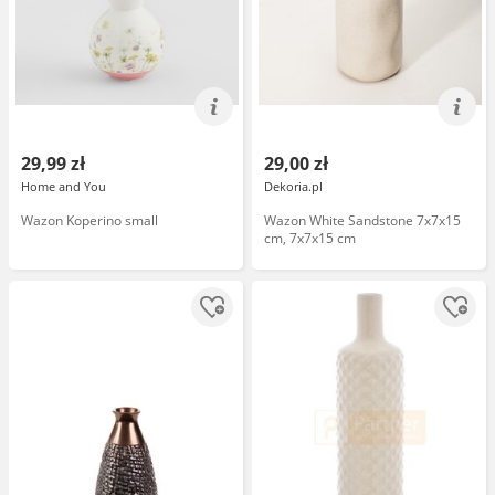
29,99 zł
29,00 zł
Home and You
Dekoria.pl
Wazon Koperino small
Wazon White Sandstone 7x7x15
cm, 7x7x15 cm