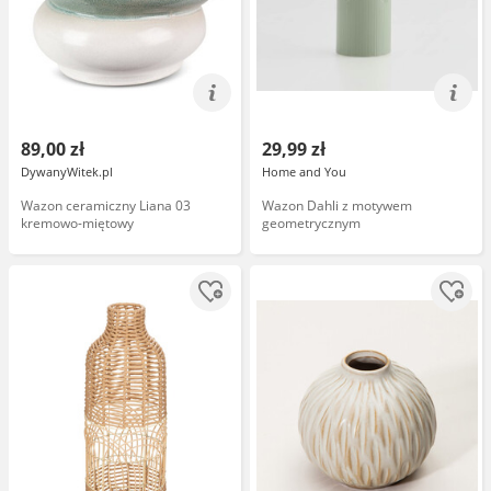
89,00 zł
29,99 zł
DywanyWitek.pl
Home and You
Wazon ceramiczny Liana 03
Wazon Dahli z motywem
kremowo-miętowy
geometrycznym