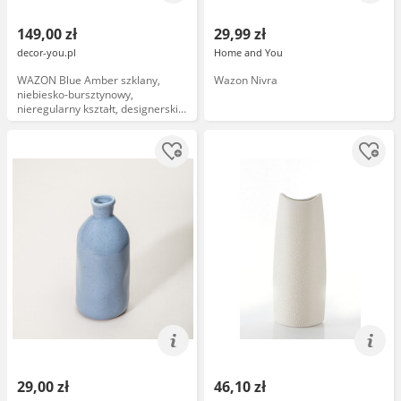
149,00 zł
29,99 zł
decor-you.pl
Home and You
WAZON Blue Amber szklany,
Wazon Nivra
niebiesko-bursztynowy,
nieregularny kształt, designerski
styl
29,00 zł
46,10 zł