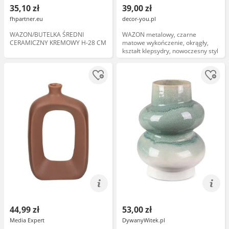
35,10 zł
39,00 zł
fhpartner.eu
decor-you.pl
WAZON/BUTELKA ŚREDNI
WAZON metalowy, czarne
CERAMICZNY KREMOWY H-28 CM
matowe wykończenie, okrągły,
kształt klepsydry, nowoczesny styl
44,99 zł
53,00 zł
Media Expert
DywanyWitek.pl