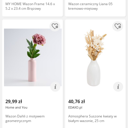
MY HOME Wazon Frame 14.6 x
Wazon ceramiczny Liana 05
5.2 x 23.4 cm Brązowy
kremowo-miętowy
29,99 zł
40,76 zł
Home and You
EDAXO.pl
Wazon Dahli z motywem
Atmosphera Suszone kwiaty w
geometrycznym
białym wazonie, 25 cm