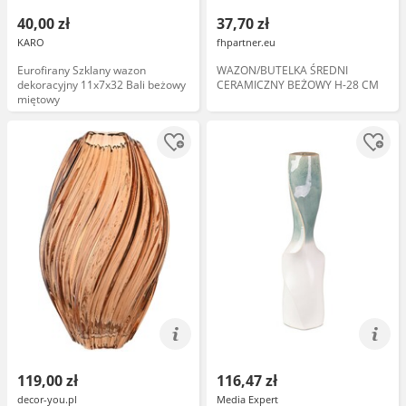
40,00 zł
37,70 zł
KARO
fhpartner.eu
Eurofirany Szklany wazon
WAZON/BUTELKA ŚREDNI
dekoracyjny 11x7x32 Bali beżowy
CERAMICZNY BEŻOWY H-28 CM
miętowy
119,00 zł
116,47 zł
decor-you.pl
Media Expert