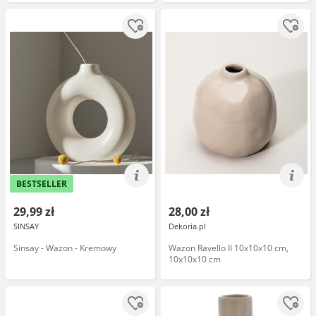
BESTSELLER
29,99 zł
28,00 zł
SINSAY
Dekoria.pl
Sinsay - Wazon - Kremowy
Wazon Ravello II 10x10x10 cm,
10x10x10 cm