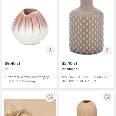
39,40 zł
35,10 zł
KARO
fhpartner.eu
Eurofirany Wazon dekoracyjny
WAZON/BUTELKA CERAMICZNY
19x18 Evita kremowy
BEŻOWY NISKI H-21 CM