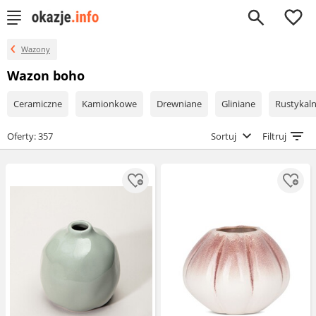
0
Wazony
Wazon boho
Ceramiczne
Kamionkowe
Drewniane
Gliniane
Rustykal
Oferty: 357
Sortuj
Filtruj