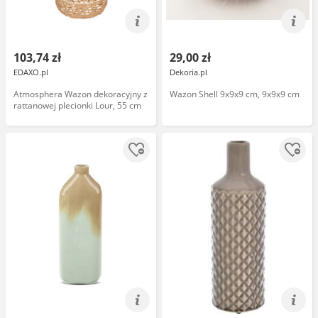
103,74 zł
29,00 zł
EDAXO.pl
Dekoria.pl
Atmosphera Wazon dekoracyjny z
Wazon Shell 9x9x9 cm, 9x9x9 cm
rattanowej plecionki Lour, 55 cm