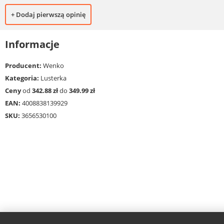
+ Dodaj pierwszą opinię
Informacje
Producent:
Wenko
Kategoria:
Lusterka
Ceny
od
342.88 zł
do
349.99 zł
EAN:
4008838139929
SKU:
3656530100