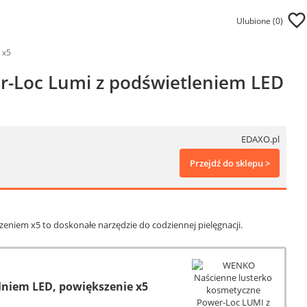
Ulubione (
0
)
 x5
-Loc Lumi z podświetleniem LED
EDAXO.pl
Przejdź do sklepu >
niem x5 to doskonałe narzędzie do codziennej pielęgnacji.
niem LED, powiększenie x5