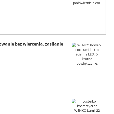
wanie bez wiercenia, zasilanie