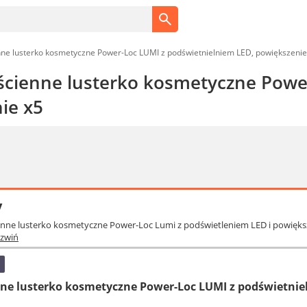
e lusterko kosmetyczne Power-Loc LUMI z podświetnielniem LED, powiększenie
ienne lusterko kosmetyczne Power
ie x5
y
nne lusterko kosmetyczne Power-Loc Lumi z podświetleniem LED i powiększe
ozwiń
e lusterko kosmetyczne Power-Loc LUMI z podświetniel