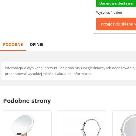
Darmowa dostawa
Wysyłka: 1 dzień
Przejdź do sklepu 
PODOBNE
OPINIE
Informacja o wynikach: prezentując produkty uwzględniamy ich dopasowanie
prezentować wysokiej jakości i aktualne informacje.
Podobne strony