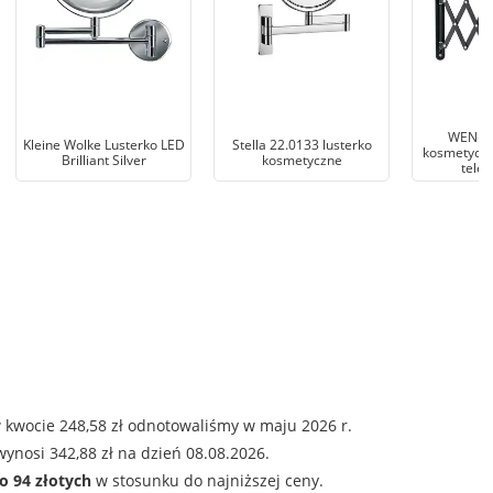
WENKO 
Kleine Wolke Lusterko LED
Stella 22.0133 lusterko
kosmetyczn
Brilliant Silver
kosmetyczne
tele
 kwocie 248,58 zł odnotowaliśmy w maju 2026 r.
ynosi 342,88 zł na dzień 08.08.2026.
o 94 złotych
w stosunku do najniższej ceny.