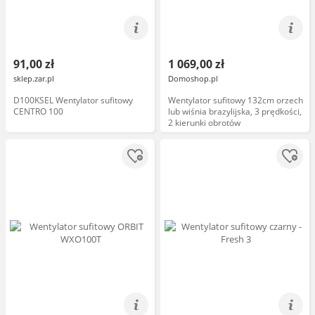
91,00 zł
1 069,00 zł
sklep.zar.pl
Domoshop.pl
D100KSEL Wentylator sufitowy
Wentylator sufitowy 132cm orzech
CENTRO 100
lub wiśnia brazylijska, 3 prędkości,
2 kierunki obrotów