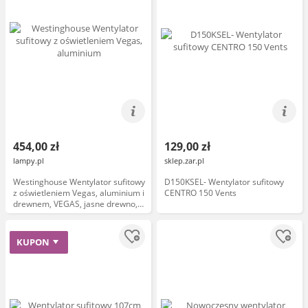
454,00 zł
129,00 zł
lampy.pl
sklep.zar.pl
Westinghouse Wentylator sufitowy
D150KSEL- Wentylator sufitowy
z oświetleniem Vegas, aluminium i
CENTRO 150 Vents
drewnem, VEGAS, jasne drewno,
salon / jadalnia, drewno,
nowoczesny
KUPON