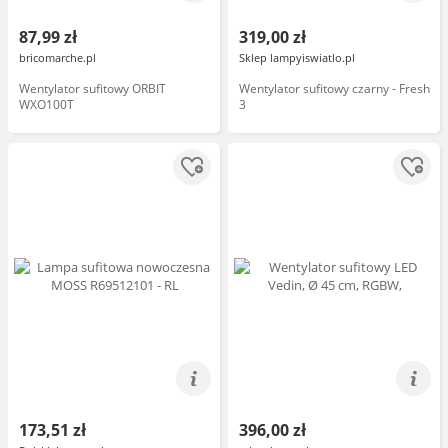
87,99 zł
319,00 zł
bricomarche.pl
Sklep lampyiswiatlo.pl
Wentylator sufitowy ORBIT
Wentylator sufitowy czarny - Fresh
WXO100T
3
173,51 zł
396,00 zł