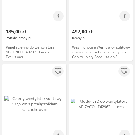
185,00 zł
497,00 zł
PolskieLampy.pl
lampy.pl
Panel ścienny do wentylatora
Westinghouse Wentylator sufitowy
ABELINO LE43737 - Luces
z oświetleniem Capitol, biały buk
Exclusivas
Capitol, biały / opal, salon /
jadalnia, drewno, nowoczesny