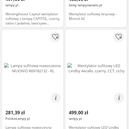
lampy.pl
Sklep lampyiswiatlo.pl
Westinghouse Capitol wentylator
Wentylator sufitowy brązowy -
sufitowy z lampą CAPITOL, czarny,
Mistral 42
salon / jadalnia, tworzywo
sztuczne, nowoczesny
281,39 zł
499,00 zł
PolskieLampy.pl
lampy.pl
Lampa sufitowa nowoczesna
Wentylator sufitowy LED Lindby