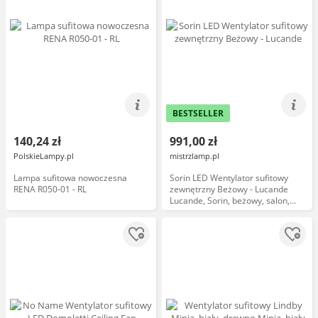
BESTSELLER
140,24 zł
991,00 zł
PolskieLampy.pl
mistrzlamp.pl
Lampa sufitowa nowoczesna
Sorin LED Wentylator sufitowy
RENA R050-01 - RL
zewnętrzny Beżowy - Lucande
Lucande, Sorin, beżowy, salon,
metal, nowoczesny