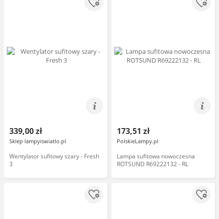
339,00 zł
173,51 zł
Sklep lampyiswiatlo.pl
PolskieLampy.pl
Wentylator sufitowy szary - Fresh
Lampa sufitowa nowoczesna
3
ROTSUND R69222132 - RL