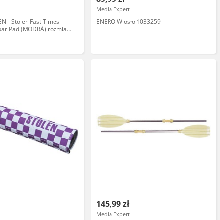
Media Expert
N - Stolen Fast Times
ENERO Wiosło 1033259
ar Pad (MODRÁ) rozmiar:
145,99 zł
Media Expert