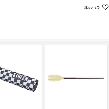
Ulubione (
0
)