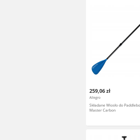
259,06 zł
Allegro
Składane Wiosło do Paddleb
Master Carbon