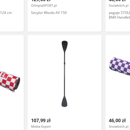
OlimpiaSPORT.pl
Snowbitch.pl
 124 cm
Sevylor Wiosło AV 150
pagaje STOLE
BMX Handleb
OS
107,99 zł
46,00 zł
Media Expert
Snowbitch.pl