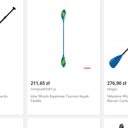
211,65 zł
276,90 zł
OlimpiaSPORT.pl
Allegro
oardu
Jobe Wiosło Kajakowe Tasman Kayak
Składane Wi
Paddle
Master Carb