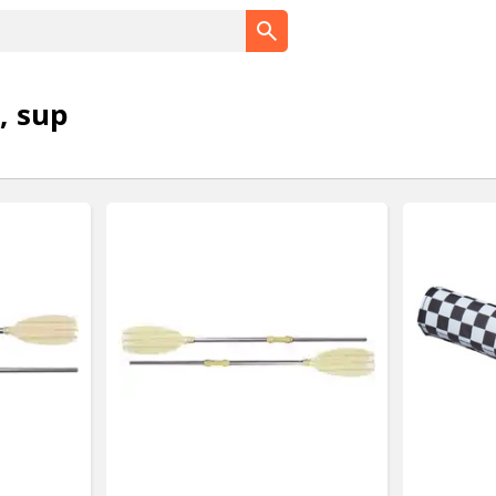
, sup