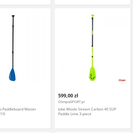
599,00 zł
OlimpiaSPORT.pl
up Paddleboard Master
Jobe Wiosło Stream Carbon 40 SUP
210
Paddle Lime 3-piece