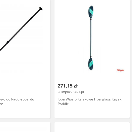
271,15 zł
OlimpiaSPORT.pl
osło do Paddleboardu
Jobe Wiosło Kajakowe Fiberglass Kayak
on
Paddle