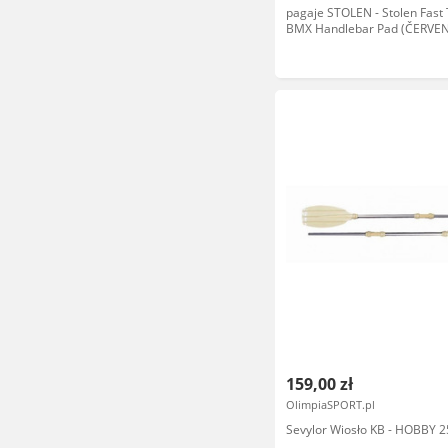
pagaje STOLEN - Stolen Fast
BMX Handlebar Pad (ČERVE
rozmiar: OS
159,00 zł
OlimpiaSPORT.pl
Sevylor Wiosło KB - HOBBY 2