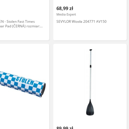
68,99 zł
Media Expert
N - Stolen Fast Times
SEVYLOR Wiosła 204771 AV150
ar Pad (ČERNÁ) rozmiar:
89,99 zł