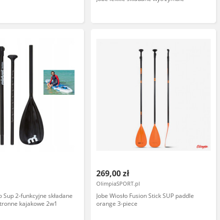
269,00 zł
OlimpiaSPORT.pl
ło Sup 2-funkcyjne składane
Jobe Wiosło Fusion Stick SUP paddle
stronne kajakowe 2w1
orange 3-piece