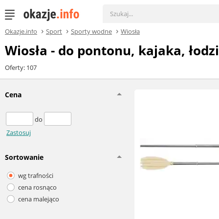
Okazje.info
Sport
Sporty wodne
Wiosła
Wiosła - do pontonu, kajaka, łodzi
Oferty: 107
Cena
do
Zastosuj
Sortowanie
wg trafności
cena rosnąco
cena malejąco