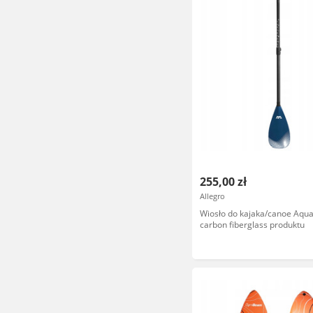
255,00 zł
Allegro
Wiosło do kajaka/canoe Aqu
carbon fiberglass produktu