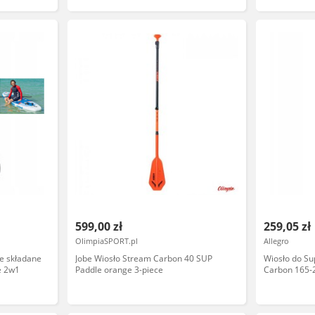
599,00 zł
259,05 zł
OlimpiaSPORT.pl
Allegro
ne składane
Jobe Wiosło Stream Carbon 40 SUP
Wiosło do S
e 2w1
Paddle orange 3-piece
Carbon 165-