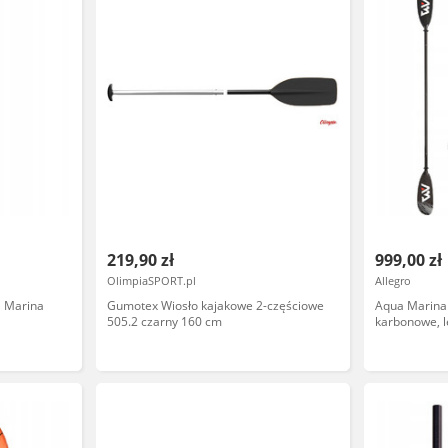
219,90 zł
999,00 zł
OlimpiaSPORT.pl
Allegro
a Marina
Gumotex Wiosło kajakowe 2-częściowe
Aqua Marina
505.2 czarny 160 cm
karbonowe, le