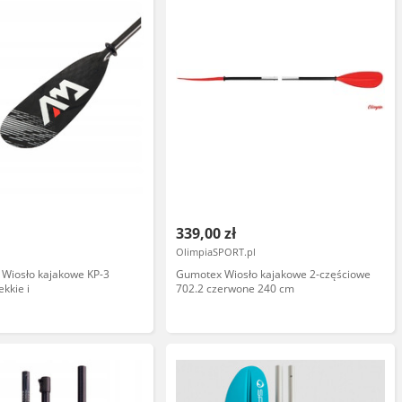
339,00 zł
OlimpiaSPORT.pl
 Wiosło kajakowe KP-3
Gumotex Wiosło kajakowe 2-częściowe
kkie i
702.2 czerwone 240 cm