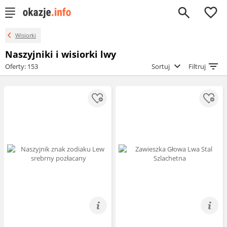
0
Wisiorki
Naszyjniki i wisiorki lwy
Oferty: 153
Sortuj
Filtruj