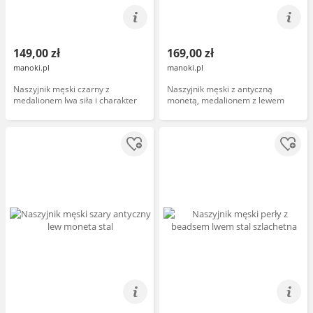
149,00 zł
169,00 zł
manoki.pl
manoki.pl
Naszyjnik męski czarny z
Naszyjnik męski z antyczną
medalionem lwa siła i charakter
monetą, medalionem z lewem