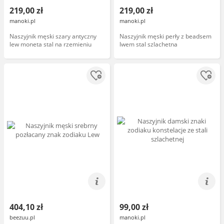
219,00 zł
219,00 zł
manoki.pl
manoki.pl
Naszyjnik męski szary antyczny
Naszyjnik męski perły z beadsem
lew moneta stal na rzemieniu
lwem stal szlachetna
404,10 zł
99,00 zł
beezuu.pl
manoki.pl