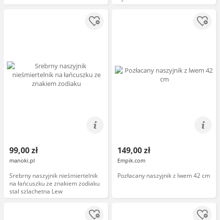
99,00 zł
149,00 zł
manoki.pl
Empik.com
Srebrny naszyjnik nieśmiertelnik
Pozłacany naszyjnik z lwem 42 cm
na łańcuszku ze znakiem zodiaku
stal szlachetna Lew