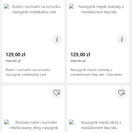
129,00 zł
129,00 zł
manoki.pl
manoki.pl
Rubin i turmalin na sznurku
Naszyjnik męski stalowy z
naszyjnik zodiakalny Lew
medalionem lwa siła i charakter