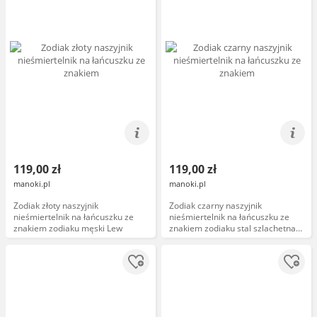
119,00 zł
119,00 zł
manoki.pl
manoki.pl
Zodiak złoty naszyjnik
Zodiak czarny naszyjnik
nieśmiertelnik na łańcuszku ze
nieśmiertelnik na łańcuszku ze
znakiem zodiaku męski Lew
znakiem zodiaku stal szlachetna
Lew