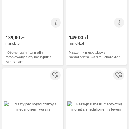
139,00 zł
149,00 zł
manoki.pl
manoki.pl
Różowy rubin i turmalin
Naszyjnik męski złoty z
młotkowany złoty naszyjnik z
medalionem lwa siła i charakter
kamieniami