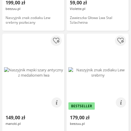
199,00 zł
59,00 zł
beezuu.pl
Violette.pl
Naszyjnik znak zodiaku Lew
Zawieszka Głowa Lwa Stal
srebrny pozłacany
Szlachetna
BESTSELLER
149,00 zł
179,00 zł
manoki.pl
beezuu.pl