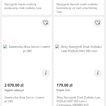
Naszyjnik męski srebrny
Naszyjnik damski znaki zodiaku
pozłacany znak zodiaku Lew
konstelacje ze stali szlachetnej
Lew
2 070,00 zł
179,00 zł
Zegarki-edwa.pl
Empik.com
Zawieszka złota Serce z Lwem
Złoty Naszyjnik Znak Zodiaku Lew
pr.585
POZŁACANY 585 Lion z
Cyrkoniami SREBRO 925