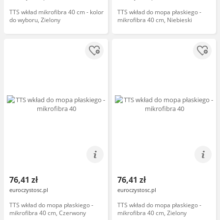
TTS wkład mikrofibra 40 cm - kolor
TTS wkład do mopa płaskiego -
do wyboru, Zielony
mikrofibra 40 cm, Niebieski
76,41 zł
76,41 zł
euroczystosc.pl
euroczystosc.pl
TTS wkład do mopa płaskiego -
TTS wkład do mopa płaskiego -
mikrofibra 40 cm, Czerwony
mikrofibra 40 cm, Zielony