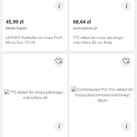
45,99 zł
68,64 zł
Media Expert
euroczystosc.pl
LEIFHEIT Nakładka do mopa Profi
TTS wkład do mopa płaskiego -
Micro Duo 55126
mikrofibra 40 cm, Biały