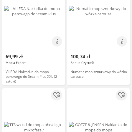
69,99 zł
100,74 zł
Media Expert
Bonus-Czystość
VILEDA Nakładka do mopa
Numatic mop sznurkowy do wózka
parowego do Steam Plus XXL (2
carousel
sztuki)