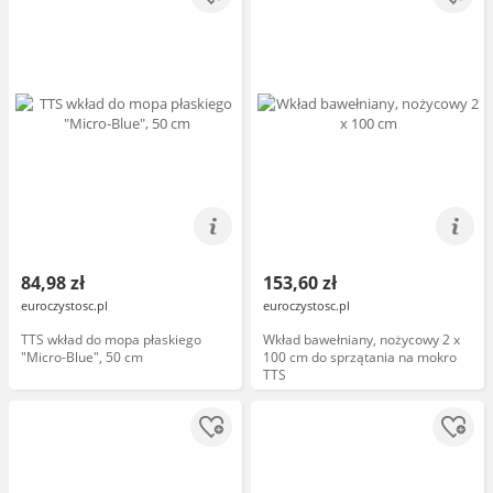
84,98 zł
153,60 zł
euroczystosc.pl
euroczystosc.pl
TTS wkład do mopa płaskiego
Wkład bawełniany, nożycowy 2 x
"Micro-Blue", 50 cm
100 cm do sprzątania na mokro
TTS