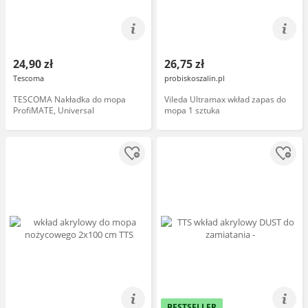
24,90 zł
26,75 zł
Tescoma
probiskoszalin.pl
TESCOMA Nakładka do mopa
Vileda Ultramax wkład zapas do
ProfiMATE, Universal
mopa 1 sztuka
BESTSELLER