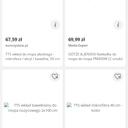
67,59 zł
69,99 zł
euroczystosc.pl
Media Expert
TTS wkład do mopa płaskiego -
GÖTZE & JENSEN Nakładka do
mikrofaza / akryl / bawełna, 50 cm
mopa do mopa PM400W (2 sztuki)