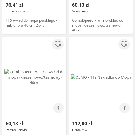
76,41 zł
60,13 zł
euroczystosc.pl
Verde Avis
TTS wkład do mopa płaskiego -
CombiSpeed Pro Trio wkład do
mikrofibra 40 cm, Żółty
mopa (kieszeniowo/taśmowy)
40cm
60,13 zł
112,00 zł
Petrus Serwis
Firma MG