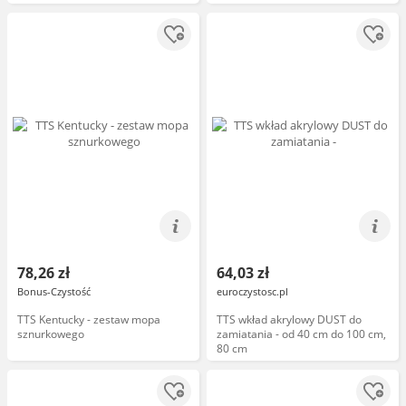
78,26 zł
64,03 zł
Bonus-Czystość
euroczystosc.pl
TTS Kentucky - zestaw mopa
TTS wkład akrylowy DUST do
sznurkowego
zamiatania - od 40 cm do 100 cm,
80 cm