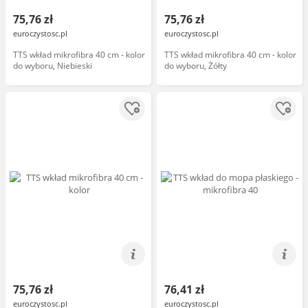
75,76 zł
75,76 zł
euroczystosc.pl
euroczystosc.pl
TTS wkład mikrofibra 40 cm - kolor
TTS wkład mikrofibra 40 cm - kolor
do wyboru, Niebieski
do wyboru, Żółty
75,76 zł
76,41 zł
euroczystosc.pl
euroczystosc.pl