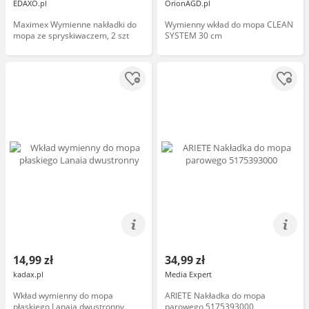
EDAXO.pl
OrionAGD.pl
Maximex Wymienne nakładki do
Wymienny wkład do mopa CLEAN
mopa ze spryskiwaczem, 2 szt
SYSTEM 30 cm
14,99 zł
34,99 zł
kadax.pl
Media Expert
Wkład wymienny do mopa
ARIETE Nakładka do mopa
płaskiego Lanaia dwustronny
parowego 5175393000