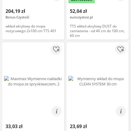
204,19 zł
52,04 zł
Bonus-Czystość
euroczystosc.pl
wkład akrylowy do mopa
TTS wkład akrylowy DUST do
nożycowego 2x100 cm TTS 401
zamiatania - od 40 cm do 100 cm,
60 cm
33,03 zł
23,69 zł