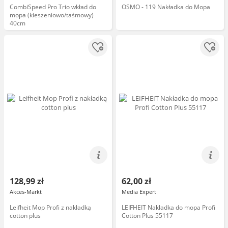
CombiSpeed Pro Trio wkład do
OSMO - 119 Nakładka do Mopa
mopa (kieszeniowo/taśmowy)
40cm
128,99 zł
62,00 zł
Akces-Markt
Media Expert
Leifheit Mop Profi z nakładką
LEIFHEIT Nakładka do mopa Profi
cotton plus
Cotton Plus 55117