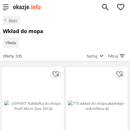
0
Mopy
Wkład do mopa
Vileda
Oferty: 335
Sortuj
Filtruj