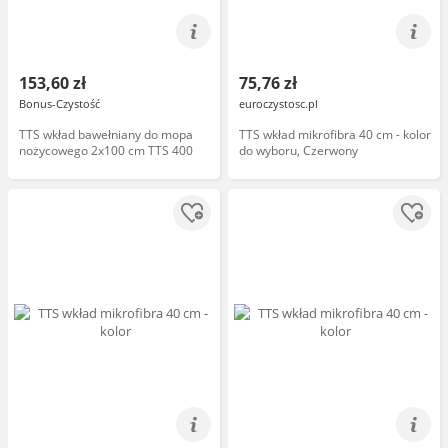
153,60 zł
75,76 zł
Bonus-Czystość
euroczystosc.pl
TTS wkład bawełniany do mopa
TTS wkład mikrofibra 40 cm - kolor
nożycowego 2x100 cm TTS 400
do wyboru, Czerwony