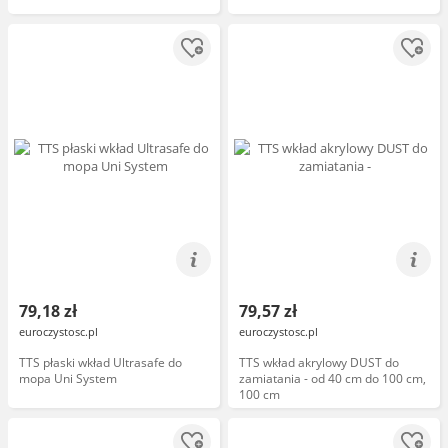
79,18 zł
79,57 zł
euroczystosc.pl
euroczystosc.pl
TTS płaski wkład Ultrasafe do
TTS wkład akrylowy DUST do
mopa Uni System
zamiatania - od 40 cm do 100 cm,
100 cm