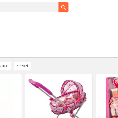
270 zł
> 270 zł