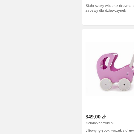
Biało-szary wózek z drewna dl
zabawy dla dziewczynek
349,00 zł
ZieloneZabawki.pl
Liliowy, głęboki wózek z drewn