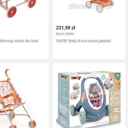
231,99 zł
Akces-Markt
iklinowy wózek dla lalek
SMOBY Baby Nurse wózek głęboki