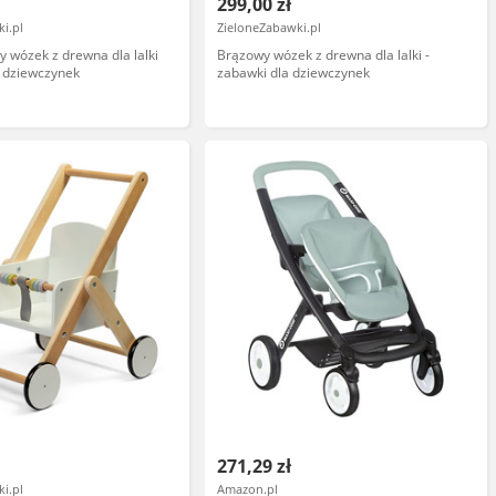
299,00 zł
i.pl
ZieloneZabawki.pl
y wózek z drewna dla lalki
Brązowy wózek z drewna dla lalki -
a dziewczynek
zabawki dla dziewczynek
271,29 zł
i.pl
Amazon.pl