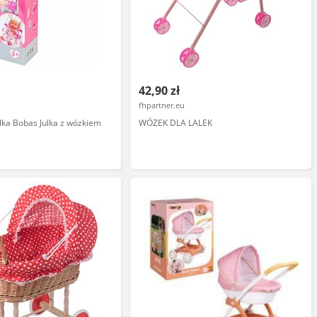
42,90 zł
fhpartner.eu
alka Bobas Julka z wózkiem
WÓZEK DLA LALEK
i