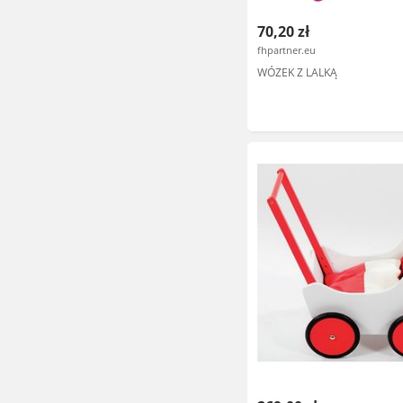
70,20 zł
fhpartner.eu
WÓZEK Z LALKĄ