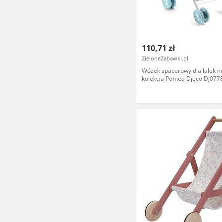
110,71 zł
ZieloneZabawki.pl
Wózek spacerowy dla lalek ni
kolekcja Pomea Djeco DJ077