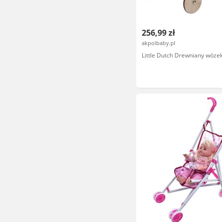
256,99 zł
akpolbaby.pl
Little Dutch Drewniany wózek