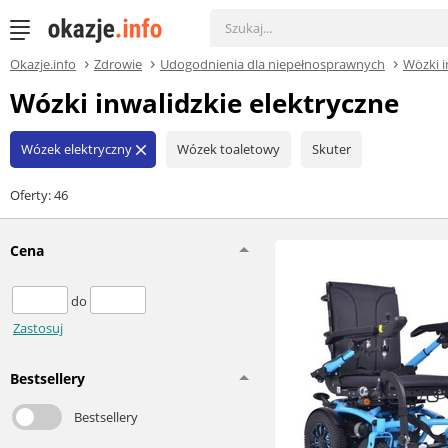
Okazje.info
Zdrowie
Udogodnienia dla niepełnosprawnych
Wózki i
Wózki inwalidzkie elektryczne
Wózek elektryczny
Wózek toaletowy
Skuter
close
Oferty: 46
Cena
do
Zastosuj
Bestsellery
Bestsellery