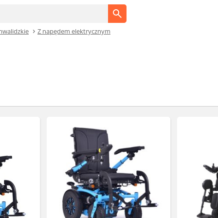
nwalidzkie
Z napędem elektrycznym