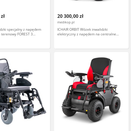
 zł
20 300,00 zł
medikop.pl
dzki specjalny z napędem
ICHAIR ORBIT Wózek inwalidzki
m terenowy FOREST 3
elektryczny z napędem na centralne
koło Meyra