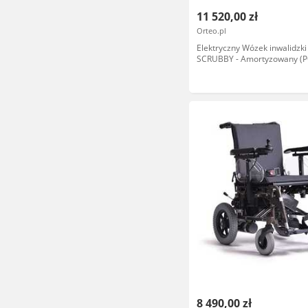
11 520,00 zł
Orteo.pl
Elektryczny Wózek inwalidzki 
SCRUBBY - Amortyzowany (
1220/1420)
8 490,00 zł