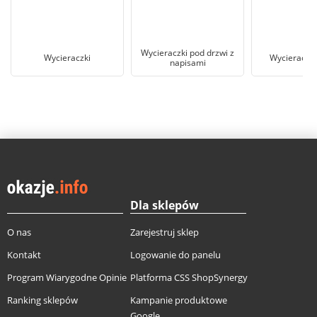
Wycieraczki pod drzwi z
Wycieraczki
Wycieraczka
napisami
Dla sklepów
O nas
Zarejestruj sklep
Kontakt
Logowanie do panelu
Program Wiarygodne Opinie
Platforma CSS ShopSynergy
Ranking sklepów
Kampanie produktowe
Google