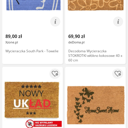
89,00 zł
69,90 zł
Xzone.pl
deDoma.pl
Wycieraczka South Park - Towelie
Decodoma Wycieraczka
STOKROTKI włókno kokosowe 40 x
60 cm