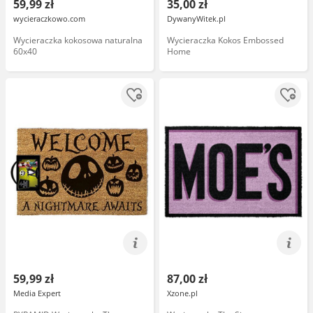
59,99 zł
35,00 zł
wycieraczkowo.com
DywanyWitek.pl
Wycieraczka kokosowa naturalna
Wycieraczka Kokos Embossed
60x40
Home
59,99 zł
87,00 zł
Media Expert
Xzone.pl