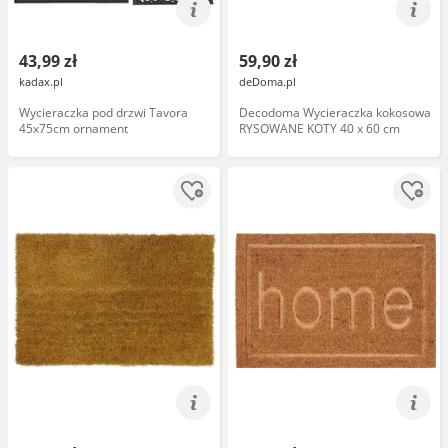
43,99 zł
59,90 zł
kadax.pl
deDoma.pl
Wycieraczka pod drzwi Tavora
Decodoma Wycieraczka kokosowa
45x75cm ornament
RYSOWANE KOTY 40 x 60 cm