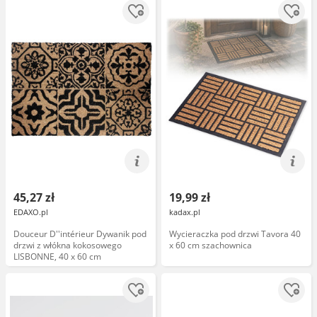
45,27 zł
19,99 zł
EDAXO.pl
kadax.pl
Douceur D''intérieur Dywanik pod
Wycieraczka pod drzwi Tavora 40
drzwi z włókna kokosowego
x 60 cm szachownica
LISBONNE, 40 x 60 cm