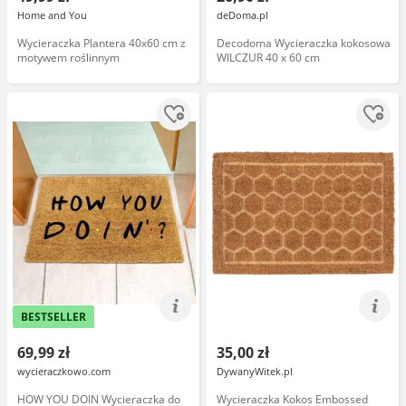
Home and You
deDoma.pl
Wycieraczka Plantera 40x60 cm z
Decodoma Wycieraczka kokosowa
motywem roślinnym
WILCZUR 40 x 60 cm
BESTSELLER
69,99 zł
35,00 zł
wycieraczkowo.com
DywanyWitek.pl
HOW YOU DOIN Wycieraczka do
Wycieraczka Kokos Embossed