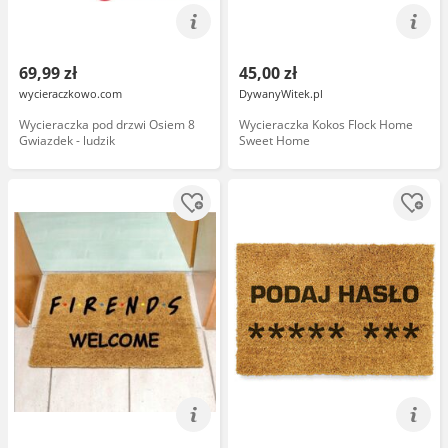
69,99 zł
45,00 zł
wycieraczkowo.com
DywanyWitek.pl
Wycieraczka pod drzwi Osiem 8
Wycieraczka Kokos Flock Home
Gwiazdek - ludzik
Sweet Home