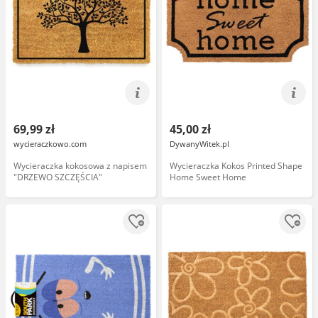
69,99 zł
45,00 zł
wycieraczkowo.com
DywanyWitek.pl
Wycieraczka kokosowa z napisem
Wycieraczka Kokos Printed Shape
"DRZEWO SZCZĘŚCIA"
Home Sweet Home