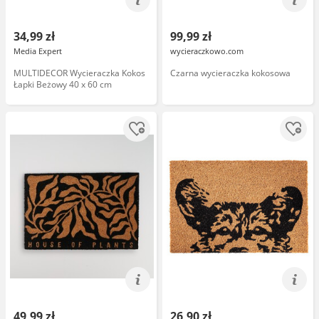
34,99 zł
99,99 zł
Media Expert
wycieraczkowo.com
MULTIDECOR Wycieraczka Kokos
Czarna wycieraczka kokosowa
Łapki Beżowy 40 x 60 cm
49,99 zł
26,90 zł