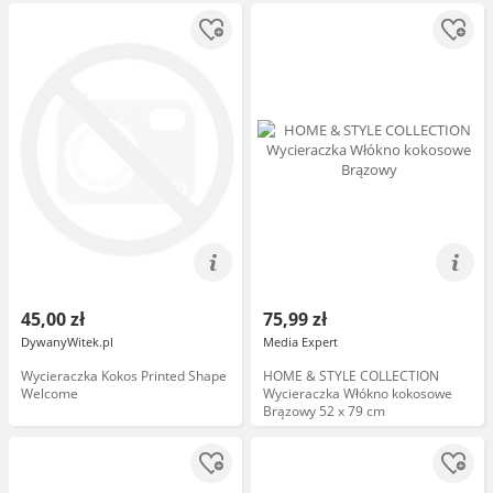
45,00 zł
75,99 zł
DywanyWitek.pl
Media Expert
Wycieraczka Kokos Printed Shape
HOME & STYLE COLLECTION
Welcome
Wycieraczka Włókno kokosowe
Brązowy 52 x 79 cm