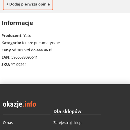
+ Dodaj pierwszą opinię
Informacje
Producent:
Yato
Kategoria:
Klucze pneumatyczne
Ceny
od
382.9 zł
do
444.46 zł
EAN:
5906083095641
SKU:
YT-09564
Dla sklepów
O nas
Zarejestruj sklep