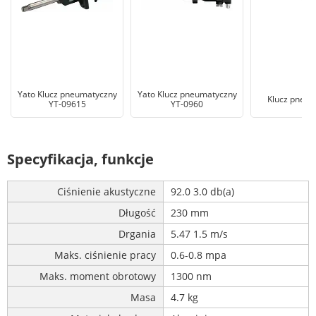
Yato Klucz pneumatyczny
Yato Klucz pneumatyczny
Klucz pneum
YT-09615
YT-0960
Specyfikacja, funkcje
Ciśnienie akustyczne
92.0 3.0 db(a)
Długość
230 mm
Drgania
5.47 1.5 m/s
Maks. ciśnienie pracy
0.6-0.8 mpa
Maks. moment obrotowy
1300 nm
Masa
4.7 kg