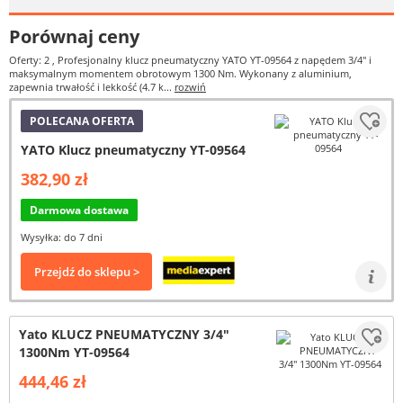
Porównaj ceny
Oferty: 2
, Profesjonalny klucz pneumatyczny YATO YT-09564 z napędem 3/4" i
maksymalnym momentem obrotowym 1300 Nm. Wykonany z aluminium,
zapewnia trwałość i lekkość (4.7 k...
rozwiń
POLECANA OFERTA
YATO Klucz pneumatyczny YT-09564
382,90 zł
Darmowa dostawa
Wysyłka: do 7 dni
Przejdź do sklepu >
Yato KLUCZ PNEUMATYCZNY 3/4"
1300Nm YT-09564
444,46 zł