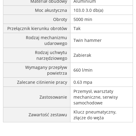
Materiał obudowy
Aluminium
Moc akustyczna
103.0 3.0 db(a)
Obroty
5000 min
Przełącznik kierunku obrotów
Tak
Rodzaj mechanizmu
Twin hammer
udarowego
Rodzaj uchwytu
Zabierak
narzędziowego
Wymagany przepływ
660 l/min
powietrza
Zalecane ciśnienie pracy
0.63 mpa
Przemysł, warsztaty
Zastosowanie
mechaniczne, serwisy
samochodowe
Klucz pneumatyczny,
Zawartość zestawu
złącze do węża