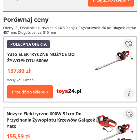
Przejdź do sklepu >
Porównaj ceny
Oferty: 2
, Ciśnienie akustyczne: 91.0 3.0 db(a); Częstotliwość: 50 hz; Długość cięcia:
457 mm; Długość ostrza: 510 mm
POLECANA OFERTA
Yato ELEKTRYCZNE NOŻYCE DO
ŻYWOPŁOTU 600W
137,80 zł
Wysyłka: 1 dzień
Przejdź do sklepu >
Nożyce Elektryczne 600W 51cm Do
Przycinania Żywopłotu Krzewów Gałązek
Yato
155,59 zł