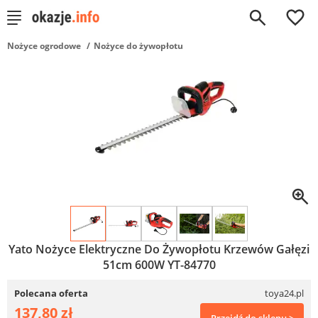
0
Nożyce ogrodowe
Nożyce do żywopłotu
Yato Nożyce Elektryczne Do Żywopłotu Krzewów Gałęzi
51cm 600W YT-84770
Polecana oferta
toya24.pl
137,80 zł