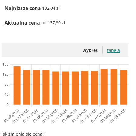
Najniższa cena
132,04 zł
Aktualna cena
od 137,80 zł
wykres
tabela
Jak zmienia się cena?