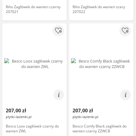
Riho Zagłówek do wanien czarny
Riho Zagłówek do wanien szary
207021
207022
207,00 zł
207,00 zł
plytki-lazienki.pl
plytki-lazienki.pl
Besco Loox zagłówek czarny do
Besco Comfy Black zagłówek do
wanien ZWL
wanien czarny ZZWCB