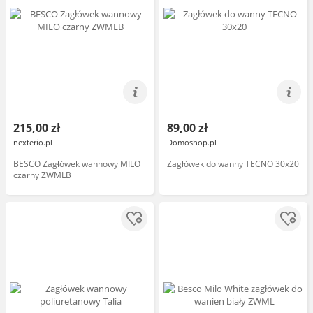
215,00 zł
89,00 zł
nexterio.pl
Domoshop.pl
BESCO Zagłówek wannowy MILO
Zagłówek do wanny TECNO 30x20
czarny ZWMLB