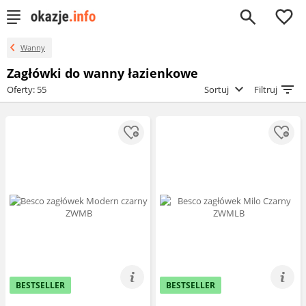
0
Wanny
Zagłówki do wanny łazienkowe
Oferty: 55
Sortuj
Filtruj
BESTSELLER
BESTSELLER