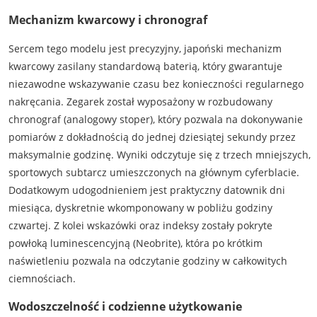
Mechanizm kwarcowy i chronograf
Sercem tego modelu jest precyzyjny, japoński mechanizm
kwarcowy zasilany standardową baterią, który gwarantuje
niezawodne wskazywanie czasu bez konieczności regularnego
nakręcania. Zegarek został wyposażony w rozbudowany
chronograf (analogowy stoper), który pozwala na dokonywanie
pomiarów z dokładnością do jednej dziesiątej sekundy przez
maksymalnie godzinę. Wyniki odczytuje się z trzech mniejszych,
sportowych subtarcz umieszczonych na głównym cyferblacie.
Dodatkowym udogodnieniem jest praktyczny datownik dni
miesiąca, dyskretnie wkomponowany w pobliżu godziny
czwartej. Z kolei wskazówki oraz indeksy zostały pokryte
powłoką luminescencyjną (Neobrite), która po krótkim
naświetleniu pozwala na odczytanie godziny w całkowitych
ciemnościach.
Wodoszczelność i codzienne użytkowanie