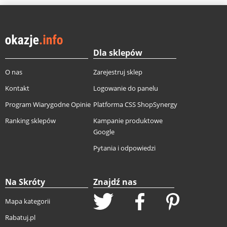
Dla sklepów
O nas
Zarejestruj sklep
Kontakt
Logowanie do panelu
Program Wiarygodne Opinie
Platforma CSS ShopSynergy
Ranking sklepów
Kampanie produktowe
Google
Pytania i odpowiedzi
Na Skróty
Znajdź nas
Mapa kategorii
Rabatuj.pl