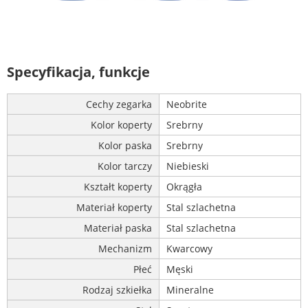
Specyfikacja, funkcje
Cechy zegarka
Neobrite
Kolor koperty
Srebrny
Kolor paska
Srebrny
Kolor tarczy
Niebieski
Kształt koperty
Okrągła
Materiał koperty
Stal szlachetna
Materiał paska
Stal szlachetna
Mechanizm
Kwarcowy
Płeć
Męski
Rodzaj szkiełka
Mineralne