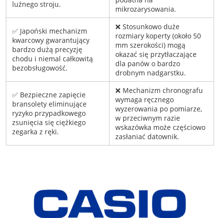
luźnego stroju.
mikrozarysowania.
❌ Stosunkowo duże
✅ Japoński mechanizm
rozmiary koperty (około 50
kwarcowy gwarantujący
mm szerokości) mogą
bardzo dużą precyzję
okazać się przytłaczające
chodu i niemal całkowitą
dla panów o bardzo
bezobsługowość.
drobnym nadgarstku.
❌ Mechanizm chronografu
✅ Bezpieczne zapięcie
wymaga ręcznego
bransolety eliminujące
wyzerowania po pomiarze,
ryzyko przypadkowego
w przeciwnym razie
zsunięcia się ciężkiego
wskazówka może częściowo
zegarka z ręki.
zasłaniać datownik.