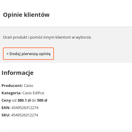
Opinie klientów
Oceń produkt i pomóż innym klientom w wyborze.
+ Dodaj pierwszą opinię
Informacje
Producent:
Casio
Kategoria:
Casio Edifice
Ceny
od
380.1 zł
do
509 zł
EAN:
4549526312274
SKU:
4549526312274