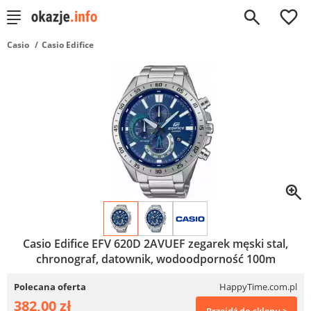
0
Casio
Casio Edifice
Casio Edifice EFV 620D 2AVUEF zegarek męski stal,
chronograf, datownik, wodoodporność 100m
Polecana oferta
HappyTime.com.pl
382,00 zł