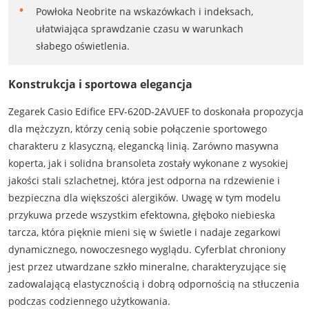
Powłoka Neobrite na wskazówkach i indeksach,
ułatwiająca sprawdzanie czasu w warunkach
słabego oświetlenia.
Konstrukcja i sportowa elegancja
Zegarek Casio Edifice EFV-620D-2AVUEF to doskonała propozycja
dla mężczyzn, którzy cenią sobie połączenie sportowego
charakteru z klasyczną, elegancką linią. Zarówno masywna
koperta, jak i solidna bransoleta zostały wykonane z wysokiej
jakości stali szlachetnej, która jest odporna na rdzewienie i
bezpieczna dla większości alergików. Uwagę w tym modelu
przykuwa przede wszystkim efektowna, głęboko niebieska
tarcza, która pięknie mieni się w świetle i nadaje zegarkowi
dynamicznego, nowoczesnego wyglądu. Cyferblat chroniony
jest przez utwardzane szkło mineralne, charakteryzujące się
zadowalającą elastycznością i dobrą odpornością na stłuczenia
podczas codziennego użytkowania.