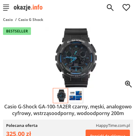
0
Casio
Casio G Shock
BESTSELLER
Casio G-Shock GA-100-1A2ER czarny, męski, analogowo
cyfrowy, wstrząsoodporny, wodoodporny 200m
Polecana oferta
HappyTime.com.pl
325,00 zł