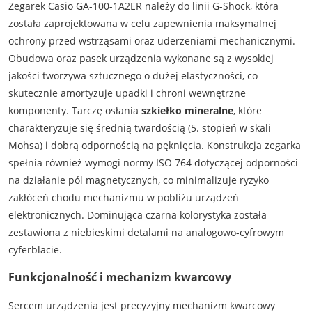
Zegarek Casio GA-100-1A2ER należy do linii G-Shock, która
została zaprojektowana w celu zapewnienia maksymalnej
ochrony przed wstrząsami oraz uderzeniami mechanicznymi.
Obudowa oraz pasek urządzenia wykonane są z wysokiej
jakości tworzywa sztucznego o dużej elastyczności, co
skutecznie amortyzuje upadki i chroni wewnętrzne
komponenty. Tarczę osłania
szkiełko mineralne
, które
charakteryzuje się średnią twardością (5. stopień w skali
Mohsa) i dobrą odpornością na pęknięcia. Konstrukcja zegarka
spełnia również wymogi normy ISO 764 dotyczącej odporności
na działanie pól magnetycznych, co minimalizuje ryzyko
zakłóceń chodu mechanizmu w pobliżu urządzeń
elektronicznych. Dominująca czarna kolorystyka została
zestawiona z niebieskimi detalami na analogowo-cyfrowym
cyferblacie.
Funkcjonalność i mechanizm kwarcowy
Sercem urządzenia jest precyzyjny mechanizm kwarcowy