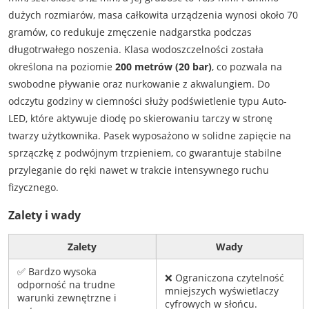
dużych rozmiarów, masa całkowita urządzenia wynosi około 70
gramów, co redukuje zmęczenie nadgarstka podczas
długotrwałego noszenia. Klasa wodoszczelności została
określona na poziomie
200 metrów (20 bar)
, co pozwala na
swobodne pływanie oraz nurkowanie z akwalungiem. Do
odczytu godziny w ciemności służy podświetlenie typu Auto-
LED, które aktywuje diodę po skierowaniu tarczy w stronę
twarzy użytkownika. Pasek wyposażono w solidne zapięcie na
sprzączkę z podwójnym trzpieniem, co gwarantuje stabilne
przyleganie do ręki nawet w trakcie intensywnego ruchu
fizycznego.
Zalety i wady
Zalety
Wady
✅ Bardzo wysoka
❌ Ograniczona czytelność
odporność na trudne
mniejszych wyświetlaczy
warunki zewnętrzne i
cyfrowych w słońcu.