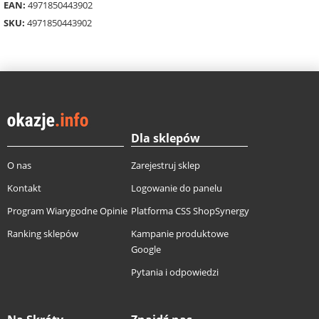
EAN:
4971850443902
SKU:
4971850443902
Dla sklepów
O nas
Zarejestruj sklep
Kontakt
Logowanie do panelu
Program Wiarygodne Opinie
Platforma CSS ShopSynergy
Ranking sklepów
Kampanie produktowe
Google
Pytania i odpowiedzi