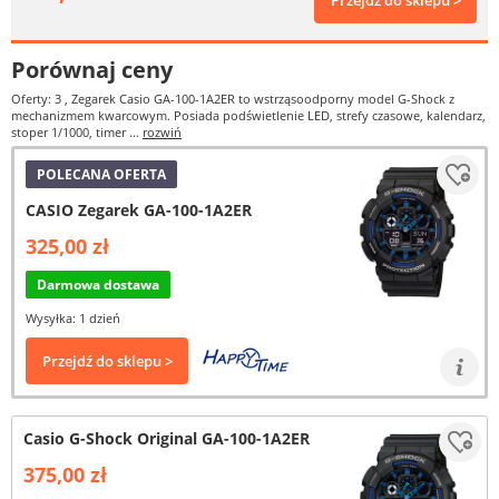
Przejdź do sklepu >
Porównaj ceny
Oferty: 3
, Zegarek Casio GA-100-1A2ER to wstrząsoodporny model G-Shock z
mechanizmem kwarcowym. Posiada podświetlenie LED, strefy czasowe, kalendarz,
stoper 1/1000, timer ...
rozwiń
POLECANA OFERTA
CASIO Zegarek GA-100-1A2ER
325,00 zł
Darmowa dostawa
Wysyłka: 1 dzień
Przejdź do sklepu >
Casio G-Shock Original GA-100-1A2ER
375,00 zł