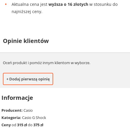
Aktualna cena jest
wyższa o 16 złotych
w stosunku do
najniższej ceny.
Opinie klientów
Oceń produkt i pomóż innym klientom w wyborze.
+ Dodaj pierwszą opinię
Informacje
Producent:
Casio
Kategoria:
Casio G Shock
Ceny
od
315 zł
do
375 zł