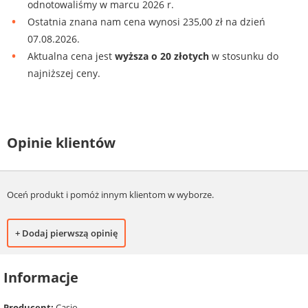
odnotowaliśmy w marcu 2026 r.
Ostatnia znana nam cena wynosi 235,00 zł na dzień
07.08.2026.
Aktualna cena jest
wyższa o 20 złotych
w stosunku do
najniższej ceny.
Opinie klientów
Oceń produkt i pomóż innym klientom w wyborze.
+ Dodaj pierwszą opinię
Informacje
Producent:
Casio