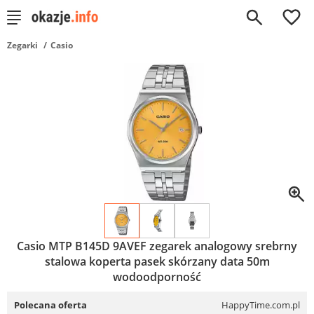
0
Zegarki
Casio
Casio MTP B145D 9AVEF zegarek analogowy srebrny
stalowa koperta pasek skórzany data 50m
wodoodporność
Polecana oferta
HappyTime.com.pl