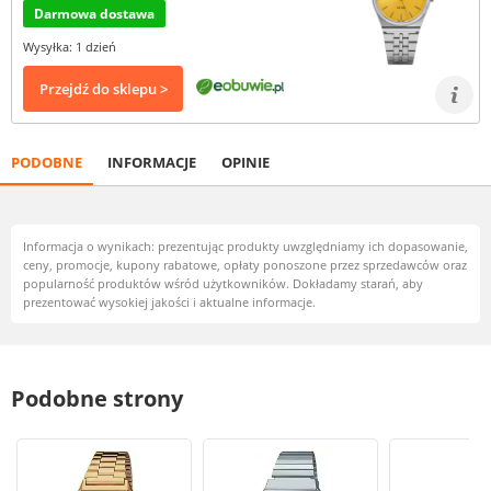
Darmowa dostawa
Wysyłka: 1 dzień
Przejdź do sklepu >
PODOBNE
INFORMACJE
OPINIE
Informacja o wynikach: prezentując produkty uwzględniamy ich dopasowanie,
ceny, promocje, kupony rabatowe, opłaty ponoszone przez sprzedawców oraz
popularność produktów wśród użytkowników. Dokładamy starań, aby
prezentować wysokiej jakości i aktualne informacje.
Podobne strony