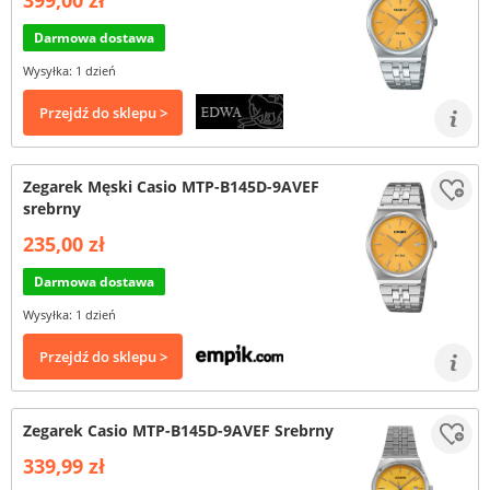
399,00 zł
Darmowa dostawa
Wysyłka: 1 dzień
Przejdź do sklepu >
Zegarek Męski Casio MTP-B145D-9AVEF
srebrny
235,00 zł
Darmowa dostawa
Wysyłka: 1 dzień
Przejdź do sklepu >
Zegarek Casio MTP-B145D-9AVEF Srebrny
339,99 zł