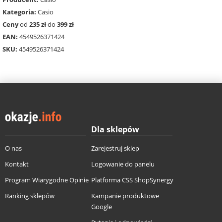
Kategoria:
Casio
Ceny
od
235 zł
do
399 zł
EAN:
4549526371424
SKU:
4549526371424
Dla sklepów
O nas
Zarejestruj sklep
Kontakt
Logowanie do panelu
Program Wiarygodne Opinie
Platforma CSS ShopSynergy
Ranking sklepów
Kampanie produktowe
Google