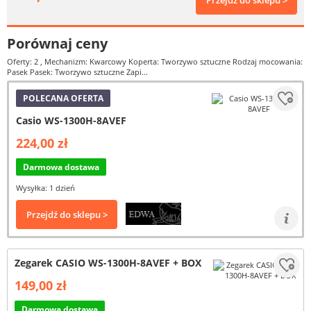
Przejdź do sklepu >
Porównaj ceny
Oferty: 2
, Mechanizm: Kwarcowy Koperta: Tworzywo sztuczne Rodzaj mocowania:
Pasek Pasek: Tworzywo sztuczne Zapi...
POLECANA OFERTA
Casio WS-1300H-8AVEF
224,00 zł
Darmowa dostawa
Wysyłka: 1 dzień
Przejdź do sklepu >
Zegarek CASIO WS-1300H-8AVEF + BOX
149,00 zł
Darmowa dostawa