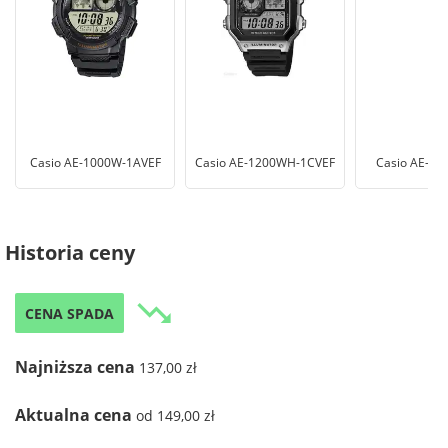
Casio AE-1000W-1AVEF
Casio AE-1200WH-1CVEF
Casio AE-1
Historia ceny
trending_down
CENA SPADA
Najniższa cena
137,00 zł
Aktualna cena
od 149,00 zł