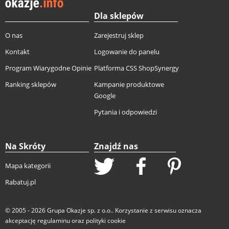
Dla sklepów
O nas
Zarejestruj sklep
Kontakt
Logowanie do panelu
Program Wiarygodne Opinie
Platforma CSS ShopSynergy
Ranking sklepów
Kampanie produktowe
Google
Pytania i odpowiedzi
Na Skróty
Znajdź nas
Mapa kategorii
Rabatuj.pl
© 2005 - 2026
Grupa Okazje sp. z o.o.
. Korzystanie z serwisu oznacza
akceptację
regulaminu
oraz
polityki cookie