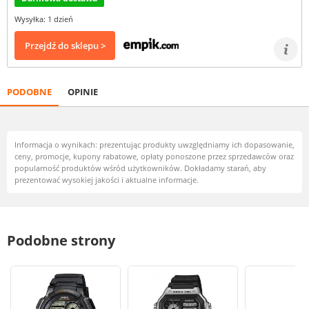
Wysyłka: 1 dzień
Przejdź do sklepu >
PODOBNE
OPINIE
Informacja o wynikach: prezentując produkty uwzględniamy ich dopasowanie,
ceny, promocje, kupony rabatowe, opłaty ponoszone przez sprzedawców oraz
popularność produktów wśród użytkowników. Dokładamy starań, aby
prezentować wysokiej jakości i aktualne informacje.
Podobne strony