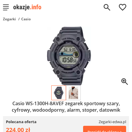
0
Zegarki
Casio
Casio WS-1300H-8AVEF zegarek sportowy szary,
cyfrowy, wodoodporny, alarm, stoper, datownik
Polecana oferta
Zegarki-edwa.pl
224,00 zł