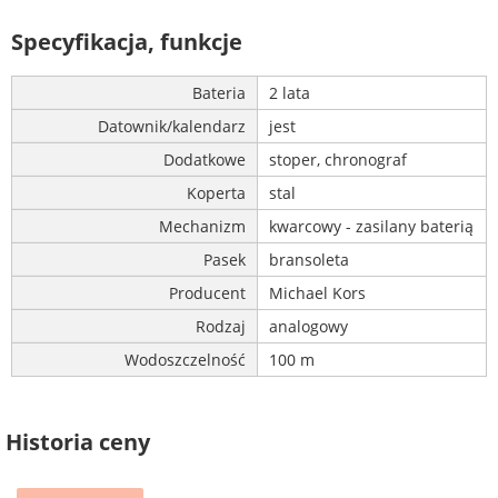
Specyfikacja, funkcje
Bateria
2 lata
Datownik/kalendarz
jest
Dodatkowe
stoper, chronograf
Koperta
stal
Mechanizm
kwarcowy - zasilany baterią
Pasek
bransoleta
Producent
Michael Kors
Rodzaj
analogowy
Wodoszczelność
100 m
Historia ceny