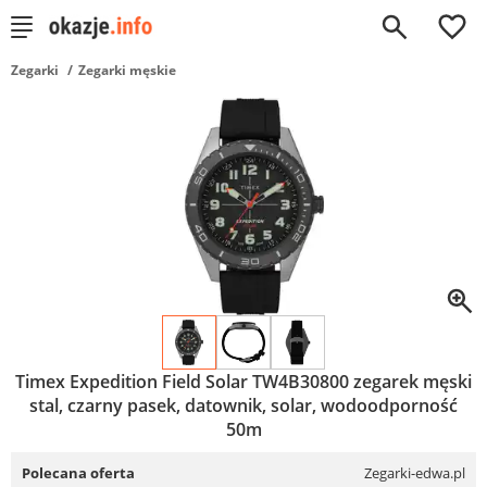
0
Zegarki
Zegarki męskie
Timex Expedition Field Solar TW4B30800 zegarek męski
stal, czarny pasek, datownik, solar, wodoodporność
50m
Polecana oferta
Zegarki-edwa.pl