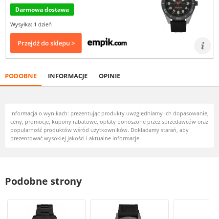
Darmowa dostawa
Wysyłka: 1 dzień
Przejdź do sklepu >
PODOBNE
INFORMACJE
OPINIE
Informacja o wynikach: prezentując produkty uwzględniamy ich dopasowanie,
ceny, promocje, kupony rabatowe, opłaty ponoszone przez sprzedawców oraz
popularność produktów wśród użytkowników. Dokładamy starań, aby
prezentować wysokiej jakości i aktualne informacje.
Podobne strony