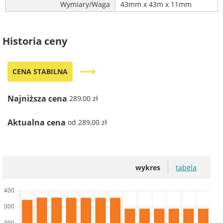
Wymiary/Waga
43mm x 43m x 11mm
Historia ceny
trending_flat
CENA STABILNA
Najniższa cena
289,00 zł
Aktualna cena
od 289,00 zł
wykres
tabela