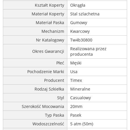
Kształt Koperty
Okrągła
Materiał Koperty
Stal szlachetna
Materiał Paska
Gumowy
Mechanizm
Kwarcowy
Nr Katalogowy
Tw4b30800
Realizowana przez
Okres Gwarancji
producenta
Płeć
Męski
Pochodzenie Marki
Usa
Producent
Timex
Rodzaj Szkiełka
Mineralne
Styl
Casualowy
Szerokość Mocowania
20mm
Typ Paska
Pasek
Wodoszczelność
5 atm (50m)