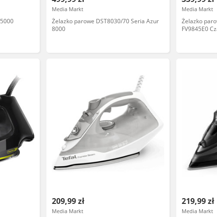
Media Markt
Media Markt
 5000
Żelazko parowe DST8030/70 Seria Azur
Żelazko paro
8000
FV9845E0 Cz
209,99 zł
219,99 zł
Media Markt
Media Markt