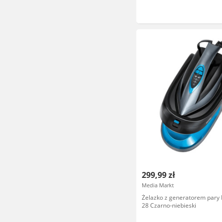
299,99 zł
Media Markt
Żelazko z generatorem par
28 Czarno-niebieski