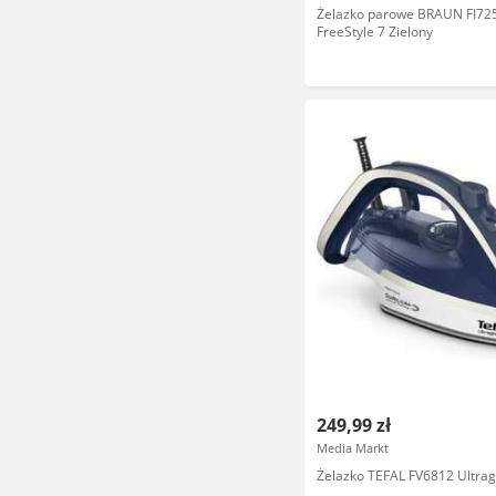
Żelazko parowe BRAUN FI72
FreeStyle 7 Zielony
249,99 zł
Media Markt
Żelazko TEFAL FV6812 Ultragl