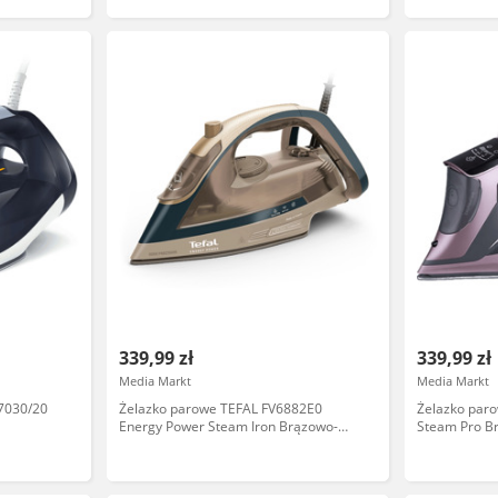
339,99 zł
339,99 zł
Media Markt
Media Markt
7030/20
Żelazko parowe TEFAL FV6882E0
Żelazko par
Energy Power Steam Iron Brązowo-
Steam Pro B
czarny