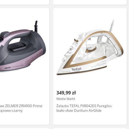
349,99 zł
Media Markt
owe ZELMER ZIR4900 Prime
Żelazko TEFAL FV8042E0 Puregliss
rązowo-czarny
biało-złote Durilium AirGlide