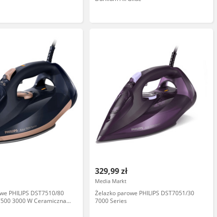
329,99 zł
Media Markt
owe PHILIPS DST7510/80
Żelazko parowe PHILIPS DST7051/30
 7500 3000 W Ceramiczna
7000 Series
towo-czarne