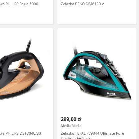
we PHILIPS Seria 5000
Żelazko BEKO SIM8130 V
299,00 zł
Media Markt
owe PHILIPS DST7040/80
Żelazko TEFAL FV9844 Ultimate Pure
Durilium AirGlide