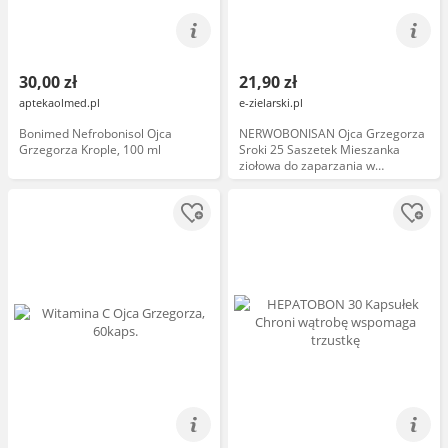
30,00 zł
21,90 zł
aptekaolmed.pl
e-zielarski.pl
Bonimed Nefrobonisol Ojca
NERWOBONISAN Ojca Grzegorza
Grzegorza Krople, 100 ml
Sroki 25 Saszetek Mieszanka
ziołowa do zaparzania w
saszetkach