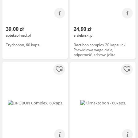
39,00 zł
24,90 zł
aptekaolmed.pl
e-zielarski.pl
Trychobon, 60 kaps.
Bactibon complex 20 kapsułek
Prawidłowa waga ciała,
odporność, zdrowe jelita