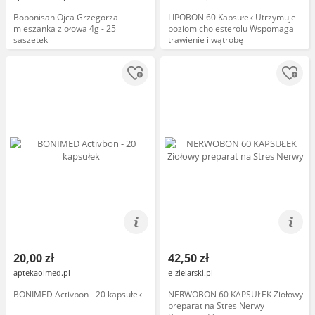
Bobonisan Ojca Grzegorza
LIPOBON 60 Kapsułek Utrzymuje
mieszanka ziołowa 4g - 25
poziom cholesterolu Wspomaga
saszetek
trawienie i wątrobę
20,00 zł
42,50 zł
aptekaolmed.pl
e-zielarski.pl
BONIMED Activbon - 20 kapsułek
NERWOBON 60 KAPSUŁEK Ziołowy
preparat na Stres Nerwy