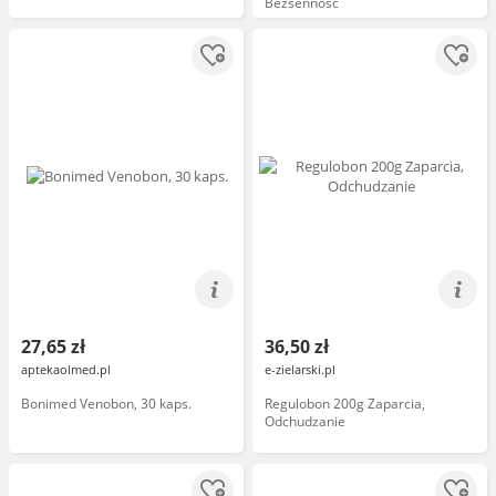
Bezsenność
27,65 zł
36,50 zł
aptekaolmed.pl
e-zielarski.pl
Bonimed Venobon, 30 kaps.
Regulobon 200g Zaparcia,
Odchudzanie