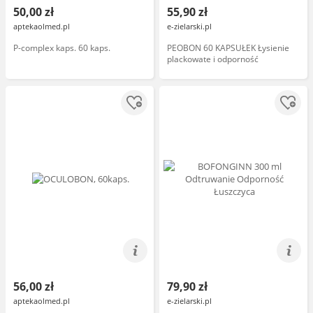
50,00 zł
55,90 zł
aptekaolmed.pl
e-zielarski.pl
P-complex kaps. 60 kaps.
PEOBON 60 KAPSUŁEK Łysienie
plackowate i odporność
56,00 zł
79,90 zł
aptekaolmed.pl
e-zielarski.pl