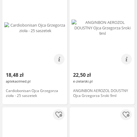
18,48 zł
22,50 zł
aptekaolmed.pl
e-zielarski.pl
Cardiobonisan Ojca Grzegorza
ANGINBON AEROZOL DOUSTNY
zioła - 25 saszetek
Ojca Grzegorza Sroki 9ml