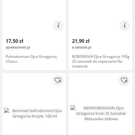
17,50 zł
21,90 zł
aptekaolmed.pl
e-zielarski.pl
Pulmobonisan Ojca Grzegorza,
BOBONISAN Ojca Grzegorza 100g
25sasz.
25 saszetek do zaparzania Na
trawienie