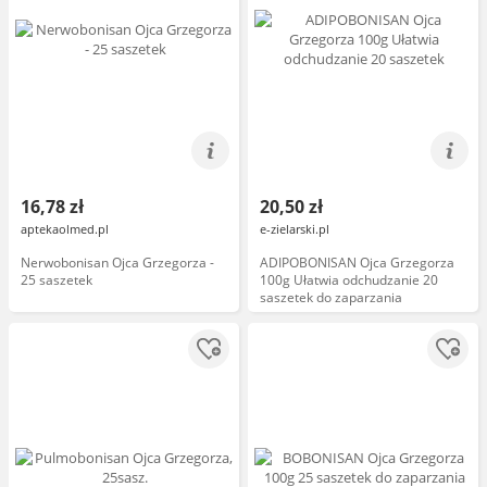
16,78 zł
20,50 zł
aptekaolmed.pl
e-zielarski.pl
Nerwobonisan Ojca Grzegorza -
ADIPOBONISAN Ojca Grzegorza
25 saszetek
100g Ułatwia odchudzanie 20
saszetek do zaparzania