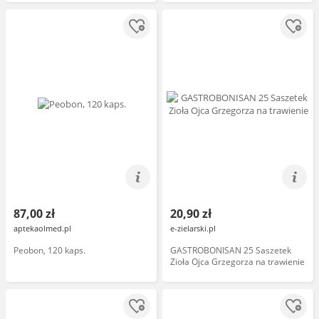
87,00 zł
20,90 zł
aptekaolmed.pl
e-zielarski.pl
Peobon, 120 kaps.
GASTROBONISAN 25 Saszetek
Zioła Ojca Grzegorza na trawienie