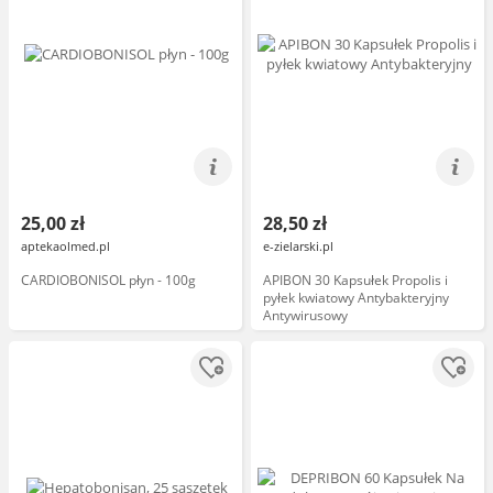
25,00 zł
28,50 zł
aptekaolmed.pl
e-zielarski.pl
CARDIOBONISOL płyn - 100g
APIBON 30 Kapsułek Propolis i
pyłek kwiatowy Antybakteryjny
Antywirusowy