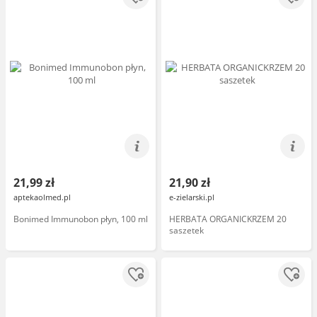
21,99 zł
21,90 zł
aptekaolmed.pl
e-zielarski.pl
Bonimed Immunobon płyn, 100 ml
HERBATA ORGANICKRZEM 20
saszetek