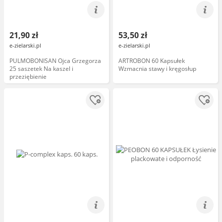
21,90 zł
53,50 zł
e-zielarski.pl
e-zielarski.pl
PULMOBONISAN Ojca Grzegorza
ARTROBON 60 Kapsułek
25 saszetek Na kaszel i
Wzmacnia stawy i kręgosłup
przeziębienie