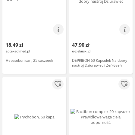
18,49 zł
47,90 zł
aptekaolmed.pl
e-zielarski.pl
Hepatobonisan, 25 saszetek
DEPRIBON 60 Kapsułek Na dobry
nastrój Dziurawiec i Żeń-Szeń