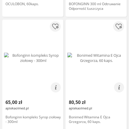
OCULOBON, 60kaps.
BOFONGINN 300 ml Odtruwanie
Odporność Łuszczyca
65,00 zł
80,50 zł
aptekaolmed.pl
aptekaolmed.pl
Bofonginn kompleks Syrop ziołowy
Bonimed Witamina E Ojca
- 300ml
Grzegorza, 60 kaps.