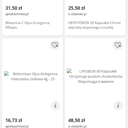
31,50 zł
25,50 zł
aptekaolmed.pl
e-zielarski.pl
Witamina C Ojca Grzegorza,
HEPATOBON 30 Kapsułek Chroni
60kaps.
wątrobę wspomaga trzustkę
16,73 zł
48,50 zł
aptekaolmed.pl
e-zielarski.pl