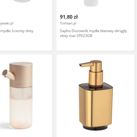
91,80 zł
ywaki.pl
Tomsan.pl
mydła ścienny złoty
Sapho Dozownik mydła blatowy okrągły
złoty mat SP023GB