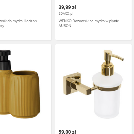
39,99 zł
EDAXO.pl
nik do mydła Horizon
WENKO Dozownik na mydło w płynie
oty
AURON
59,00 zł