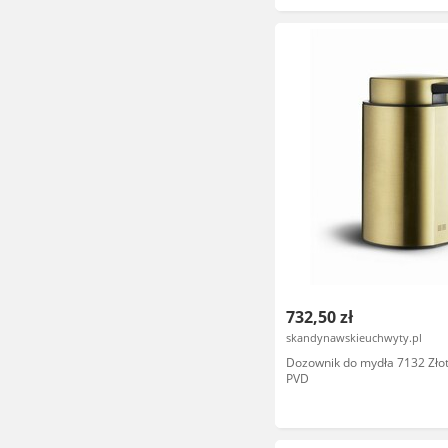
732,50 zł
skandynawskieuchwyty.pl
Dozownik do mydła 7132 Zło
PVD