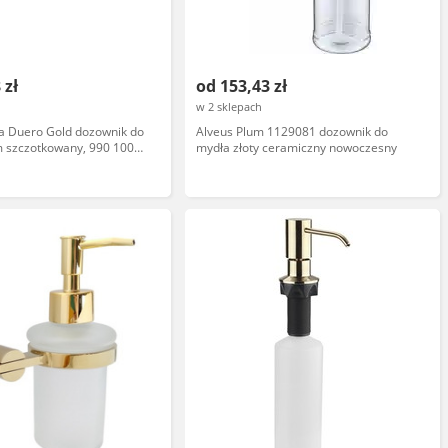
 zł
od 153,43 zł
w 2 sklepach
a Duero Gold dozownik do
Alveus Plum 1129081 dozownik do
m szczotkowany, 990 100
mydła złoty ceramiczny nowoczesny