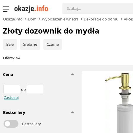
Okazje.info
Dom
Wyposażenie wnętrz
Dekoracje do domu
Akce
Złoty dozownik do mydła
Bałe
Srebrne
Czarne
Oferty: 94
Cena
do
Zastosuj
Bestsellery
Bestsellery