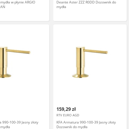
 mydła w płynie ARGIO
Deante Aster ZZZ R0DD Dozownik do
MAN
mydła
159,29 zł
RTV EURO AGD
 990-100-39 Jasny złoty
KFA Armatura 990-100-39 Jasny złoty
 mydła
Dozownik do mydła