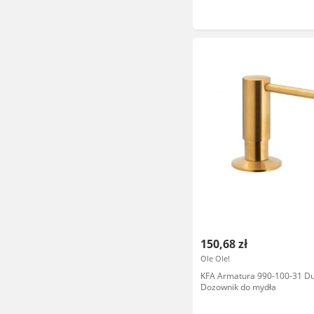
150,68 zł
Ole Ole!
KFA Armatura 990-100-31 Du
Dozownik do mydła