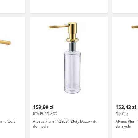
159,99 zł
153,43 zł
RTV EURO AGD
Ole Ole!
ero Gold
Alveus Plum 1129081 Złoty Dozownik
Alveus Plum
do mydła
do mydła