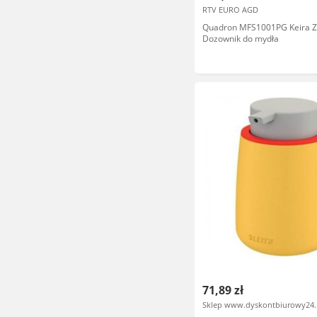
RTV EURO AGD
Quadron MFS1001PG Keira Z
Dozownik do mydła
71,89 zł
Sklep www.dyskontbiurowy24.