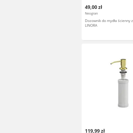
49,00 zł
Neogran
Dozownik do mydła ścienny z
LINORA
119,99 zł