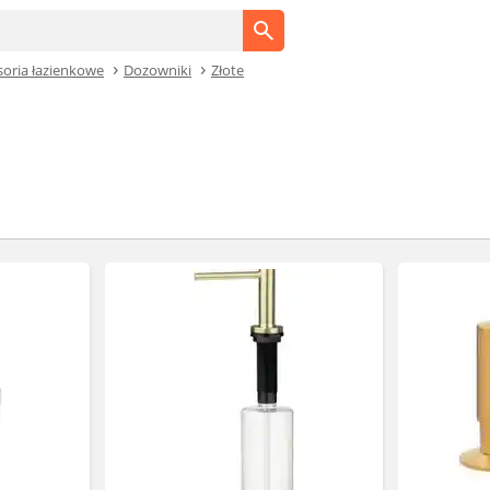
soria łazienkowe
Dozowniki
Złote