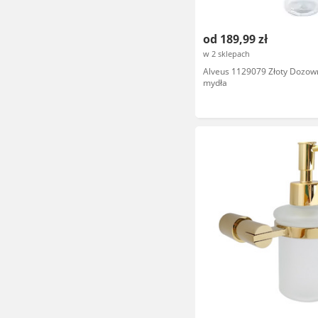
od 189,99 zł
w 2 sklepach
Alveus 1129079 Złoty Dozow
mydła