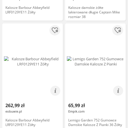
Kalosze Barbour Abbeyfield
Kalosze damskie żółte
LRF0129YE11 Żółty
lakierowane długie Captain Mike
rozmiar 38
262,99 zł
65,99 zł
eobuwie.pl
Empik.com
Kalosze Barbour Abbeyfield
Lemigo Garden 752 Gumowce
LRF0129YE11 Żółty
Damskie Kalosze Z Pianki 36 Żółty