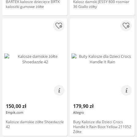
BARTEK kalosze dziecięce BRTK
Kalosz damski JESSY 800 rozmiar
kaloszki gumowe żółte
36 Giallo żółty
150,00 zł
179,90 zł
Empik.com
Allegro
Kalosze damskie żółte Shoedazzle
Buty Kalosze dla Dzieci Crocs
42
Handle It Rain Boot Yellow 211052
Żółte