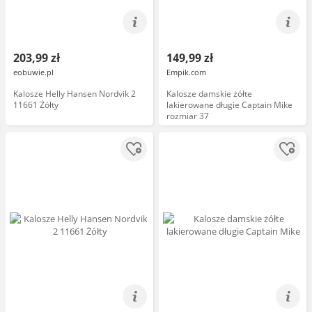
203,99 zł
149,99 zł
eobuwie.pl
Empik.com
Kalosze Helly Hansen Nordvik 2
Kalosze damskie żółte
11661 Żółty
lakierowane długie Captain Mike
rozmiar 37