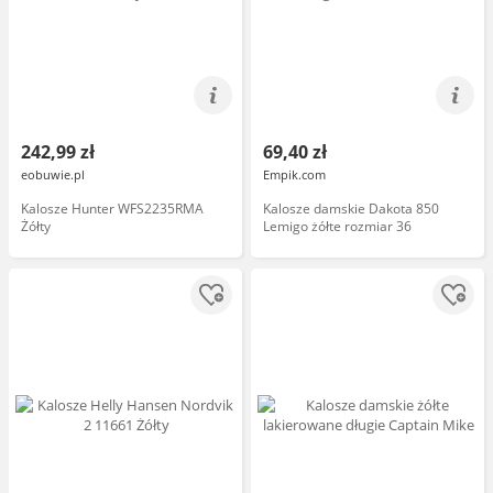
242,99 zł
69,40 zł
eobuwie.pl
Empik.com
Kalosze Hunter WFS2235RMA
Kalosze damskie Dakota 850
Żółty
Lemigo żółte rozmiar 36