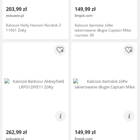
203,99 zł
149,99 zł
eobuwie.pl
Empik.com
Kalosze Helly Hansen Nordvik 2
Kalosze damskie żółte
11661 Żółty
lakierowane długie Captain Mike
rozmiar 39
262,99 zł
149,99 zł
eobuwie.pl
Empik.com