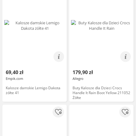
69,40 zł
179,90 zł
Empik.com
Allegro
Kalosze damskie Lemigo Dakota
Buty Kalosze dla Dzieci Crocs
żółte 41
Handle It Rain Boot Yellow 211052
Żółte