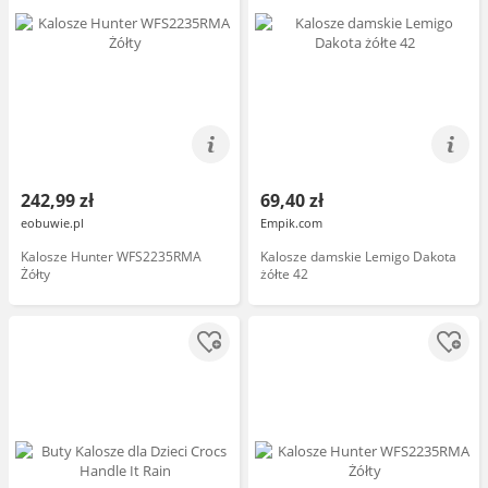
242,99 zł
69,40 zł
eobuwie.pl
Empik.com
Kalosze Hunter WFS2235RMA
Kalosze damskie Lemigo Dakota
Żółty
żółte 42