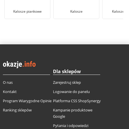
Kalosze piankowe
Kalosze
Kalosze d
Dla sklepów
O nas
Zarejestruj sklep
Kontakt
Logowanie do panelu
Program Wiarygodne Opinie
Platforma CSS ShopSynergy
Ranking sklepów
Kampanie produktowe
Google
Pytania i odpowiedzi