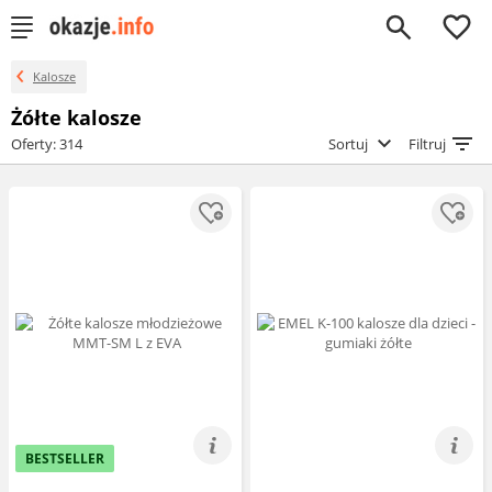
0
Kalosze
Żółte kalosze
Oferty: 314
Sortuj
Filtruj
BESTSELLER