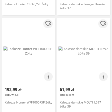
Kalosze Hunter CEO-SJY-T Żółty
Kalosze damskie Lemigo Dakota
żółte 37
192,99 zł
61,99 zł
eobuwie.pl
Empik.com
Kalosze Hunter WFF1000RSP Żółty
Kalosze damskie MOLTI IL697
żółte 39