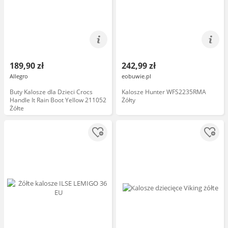
189,90 zł
242,99 zł
Allegro
eobuwie.pl
Buty Kalosze dla Dzieci Crocs
Kalosze Hunter WFS2235RMA
Handle It Rain Boot Yellow 211052
Żółty
Żółte