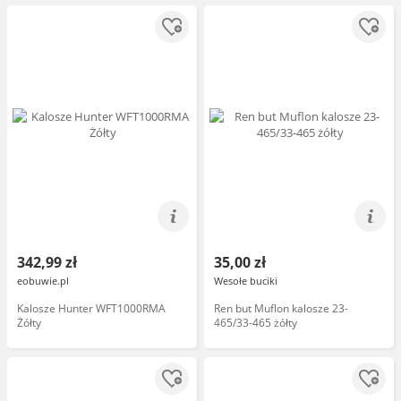
342,99 zł
35,00 zł
eobuwie.pl
Wesołe buciki
Kalosze Hunter WFT1000RMA
Ren but Muflon kalosze 23-
Żółty
465/33-465 żółty