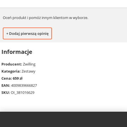
Oceń produkt i pomóż innym klientom w wyborze.
+ Dodaj pierwszą opinię
Informacje
Producent:
Zwilling
Kategoria:
Zestawy
Cena: 659 zł
EAN:
4009839666827
SKU:
OI_381016629