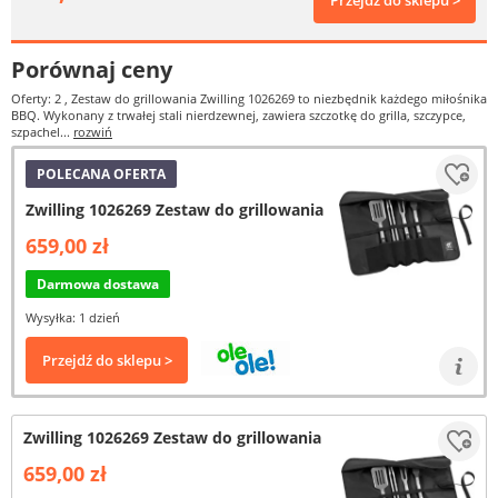
Przejdź do sklepu >
Porównaj ceny
Oferty: 2
, Zestaw do grillowania Zwilling 1026269 to niezbędnik każdego miłośnika
BBQ. Wykonany z trwałej stali nierdzewnej, zawiera szczotkę do grilla, szczypce,
szpachel...
rozwiń
POLECANA OFERTA
Zwilling 1026269 Zestaw do grillowania
659,00 zł
Darmowa dostawa
Wysyłka: 1 dzień
Przejdź do sklepu >
Zwilling 1026269 Zestaw do grillowania
659,00 zł