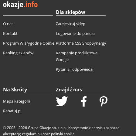
Dla sklepów
O nas
Zarejestruj sklep
Kontakt
Logowanie do panelu
Program Wiarygodne Opinie
Platforma CSS ShopSynergy
Ranking sklepów
Kampanie produktowe
Google
Pytania i odpowiedzi
Na Skróty
Znajdź nas
Mapa kategorii
Rabatuj.pl
© 2005 - 2026
Grupa Okazje sp. z o.o.
. Korzystanie z serwisu oznacza
akceptację
regulaminu
oraz
polityki cookie