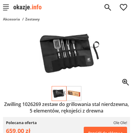
0
Akcesoria
Zestawy
Zwilling 1026269 zestaw do grillowania stal nierdzewna,
5 elementów, rękojeści z drewna
Polecana oferta
Ole Ole!
659,00 zł