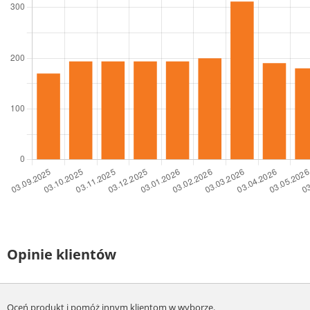
Opinie klientów
Oceń produkt i pomóż innym klientom w wyborze.