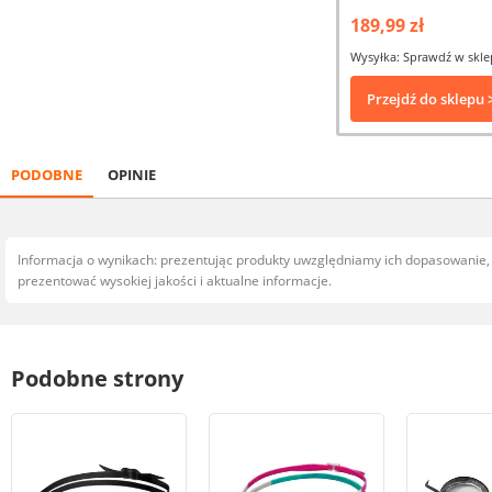
189,99 zł
Wysyłka: Sprawdź w skle
Przejdź do sklepu 
PODOBNE
OPINIE
Informacja o wynikach: prezentując produkty uwzględniamy ich dopasowanie
prezentować wysokiej jakości i aktualne informacje.
Podobne strony