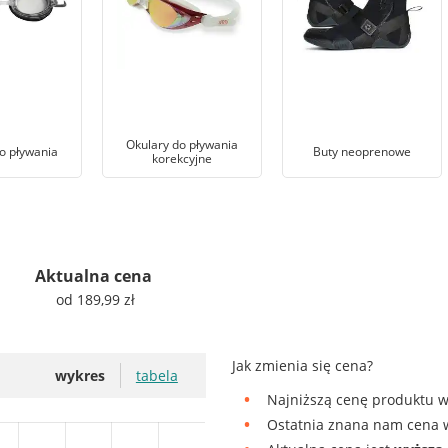
Okulary do pływania
o pływania
Buty neoprenowe
korekcyjne
Aktualna cena
od 189,99 zł
Jak zmienia się cena?
wykres
tabela
Najniższą cenę produktu w
Ostatnia znana nam cena w