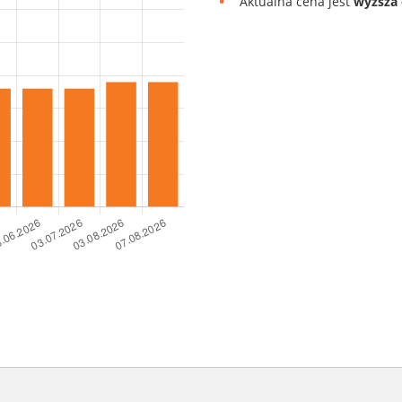
Aktualna cena jest
wyższa 