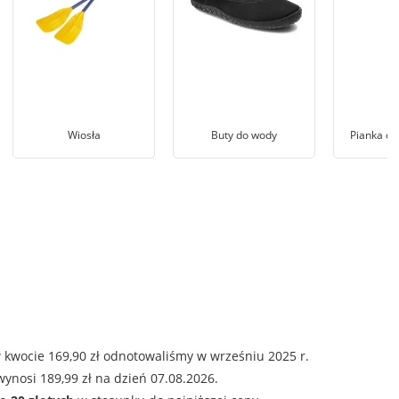
Wiosła
Buty do wody
Pianka do
 kwocie 169,90 zł odnotowaliśmy w wrześniu 2025 r.
ynosi 189,99 zł na dzień 07.08.2026.