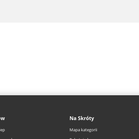
ów
Na Skróty
lep
Mapa kategorii