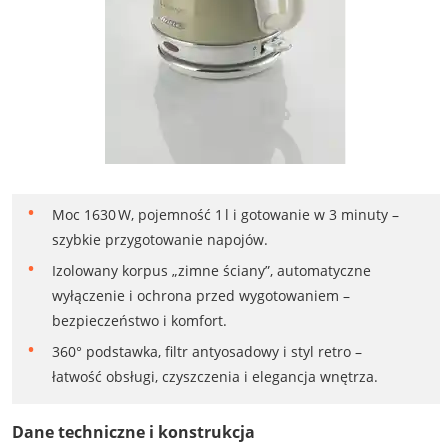
Moc 1630 W, pojemność 1 l i gotowanie w 3 minuty –
szybkie przygotowanie napojów.
Izolowany korpus „zimne ściany”, automatyczne
wyłączenie i ochrona przed wygotowaniem –
bezpieczeństwo i komfort.
360° podstawka, filtr antyosadowy i styl retro –
łatwość obsługi, czyszczenia i elegancja wnętrza.
Dane techniczne i konstrukcja