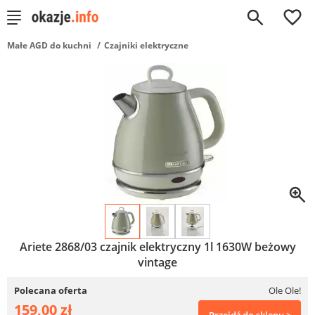
0
Małe AGD do kuchni
Czajniki elektryczne
Ariete 2868/03 czajnik elektryczny 1l 1630W beżowy
vintage
Polecana oferta
Ole Ole!
159,00 zł