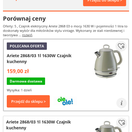
Przejdź do sklepu >
Porównaj ceny
Oferty: 5
, Czajnik elektryczny Ariete 2868 03 o mocy 1630 W i pojemności 1 litra to
doskonały wybór dla miłośników stylu vintage. Wykonany ze stali nierdzewnej i
tworzywa ...
rozwiń
POLECANA OFERTA
Ariete 2868/03 1l 1630W Czajnik
kuchenny
159,00 zł
Darmowa dostawa
Wysyłka: 1 dzień
Przejdź do sklepu >
Ariete 2868/03 1l 1630W Czajnik
kuchenny