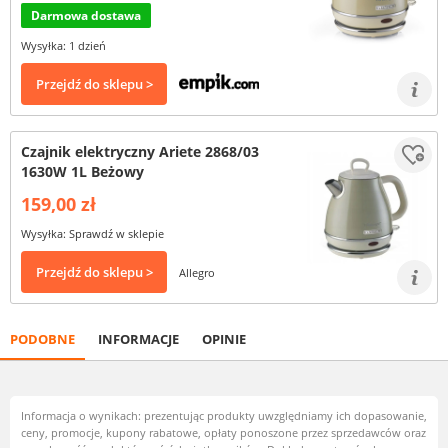
Darmowa dostawa
Wysyłka: 1 dzień
Przejdź do sklepu >
Czajnik elektryczny Ariete 2868/03
1630W 1L Beżowy
159,00 zł
Wysyłka: Sprawdź w sklepie
Przejdź do sklepu >
Allegro
PODOBNE
INFORMACJE
OPINIE
Informacja o wynikach: prezentując produkty uwzględniamy ich dopasowanie,
ceny, promocje, kupony rabatowe, opłaty ponoszone przez sprzedawców oraz