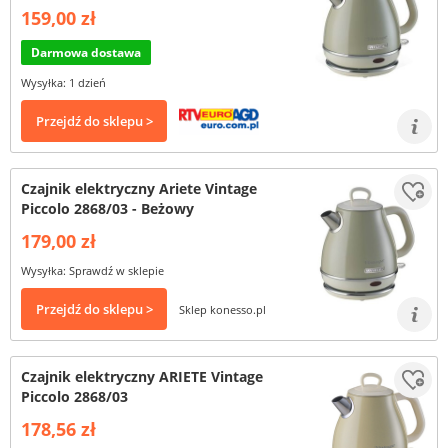
159,00 zł
Darmowa dostawa
Wysyłka: 1 dzień
Przejdź do sklepu >
Czajnik elektryczny Ariete Vintage
Piccolo 2868/03 - Beżowy
179,00 zł
Wysyłka: Sprawdź w sklepie
Przejdź do sklepu >
Sklep konesso.pl
Czajnik elektryczny ARIETE Vintage
Piccolo 2868/03
178,56 zł