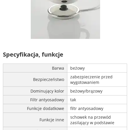
Specyfikacja, funkcje
Barwa
beżowy
zabezpieczenie przed
Bezpieczeństwo
wygotowaniem
Dominujący kolor
beżowy/brązowy
Filtr antyosadowy
tak
Funkcje dodatkowe
filtr antyosadowy
schowek na przewód
Funkcje inne
zasilający w podstawie