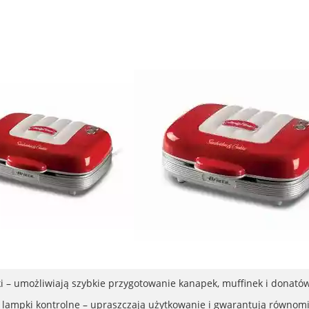
ki – umożliwiają szybkie przygotowanie kanapek, muffinek i donatów
 lampki kontrolne – upraszczają użytkowanie i gwarantują równomi