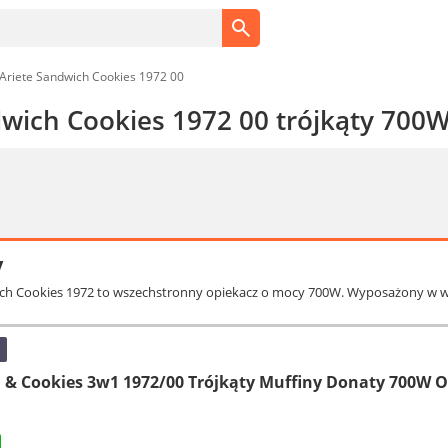
Ariete Sandwich Cookies 1972 00
dwich Cookies 1972 00 trójkąty 700
y
wich Cookies 1972 to wszechstronny opiekacz o mocy 700W. Wyposażony w w
 & Cookies 3w1 1972/00 Trójkąty Muffiny Donaty 700W 