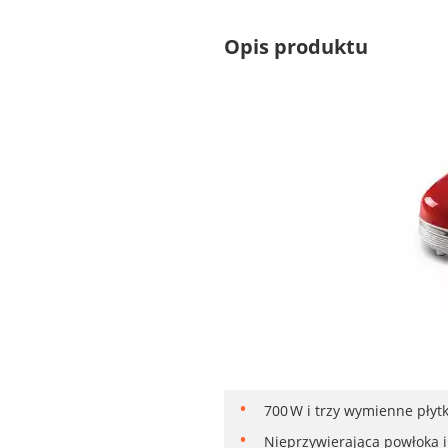
Opis produktu
700 W i trzy wymienne płyt
Nieprzywierająca powłoka i