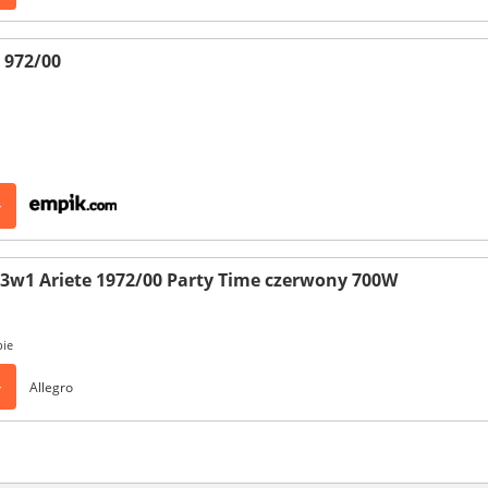
 972/00
>
 3w1 Ariete 1972/00 Party Time czerwony 700W
pie
>
Allegro