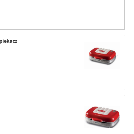
piekacz