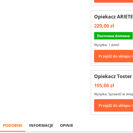
Opiekacz ARIETE
229,00 zł
Darmowa dostawa
Wysyłka: 1 dzień
Przejdź do sklepu 
Opiekacz Toster
195,00 zł
Wysyłka: Sprawdź w skle
Przejdź do sklepu 
PODOBNE
INFORMACJE
OPINIE