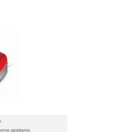
.
erne opiekanie.