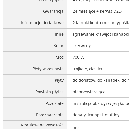
Gwarancja
24 miesiące + serwis D2D
Informacje dodatkowe
2 lampki kontrolne, antypoś
Inne
zgrzewanie krawędzi kanapki
Kolor
czerwony
Moc
700 W
Płyty w zestawie
trójkąty, ciastka
Płyty
do donatów, do kanapek, do 
Powłoka płytek
nieprzywierająca
Pozostałe
instrukcja obsługi w języku 
Przeznaczenie
donaty, kanapki, muffiny
Regulowana wysokość
nie