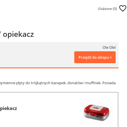
Ulubione (
0
)
W opiekacz
Ole Ole!
Przejdź do sklepu >
ymienne płyty do trójkątnych kanapek, donatów i muffinek. Posiada
Opiekacz