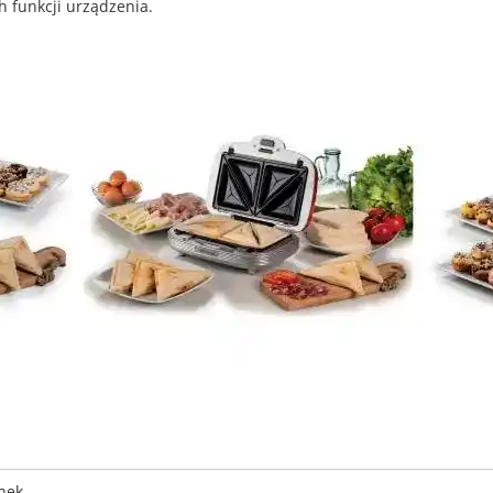
h funkcji urządzenia.
inek