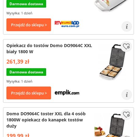
Darmowa dostawa
Wysyłka: 1 dzień
Przejdź do sklepu >
Opiekacz do tostów Domo DO9064C XXL
biały 1800 W
261,39 zł
Darmowa dostawa
Wysyłka: 1 dzień
Przejdź do sklepu >
Domo DO9064C toster XXL dla 4 osób
1800W opiekacz do kanapek tostów
duży
199,99 zł