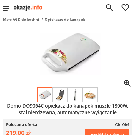
0
Małe AGD do kuchni
Opiekacze do kanapek
Domo DO9064C opiekacz do kanapek muszle 1800W,
stal nierdzewna, automatyczne wyłączanie
Polecana oferta
Ole Ole!
219,00 zł