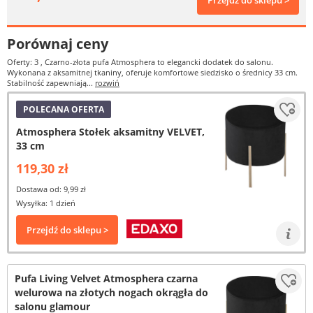
Przejdź do sklepu >
Porównaj ceny
Oferty: 3
, Czarno-złota pufa Atmosphera to elegancki dodatek do salonu.
Wykonana z aksamitnej tkaniny, oferuje komfortowe siedzisko o średnicy 33 cm.
Stabilność zapewniają...
rozwiń
POLECANA OFERTA
Atmosphera Stołek aksamitny VELVET,
33 cm
119,30 zł
Dostawa od: 9,99 zł
Wysyłka: 1 dzień
Przejdź do sklepu >
Pufa Living Velvet Atmosphera czarna
welurowa na złotych nogach okrągła do
salonu glamour