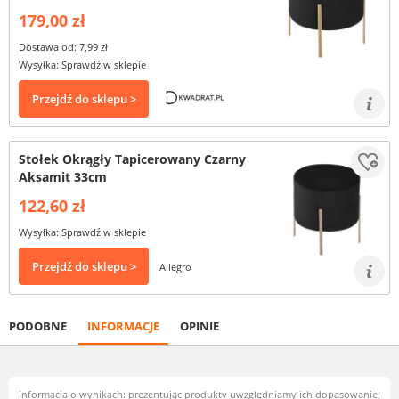
179,00 zł
Dostawa od: 7,99 zł
Wysyłka: Sprawdź w sklepie
Przejdź do sklepu >
Stołek Okrągły Tapicerowany Czarny
Aksamit 33cm
122,60 zł
Wysyłka: Sprawdź w sklepie
Przejdź do sklepu >
Allegro
PODOBNE
INFORMACJE
OPINIE
Informacja o wynikach: prezentując produkty uwzględniamy ich dopasowanie,