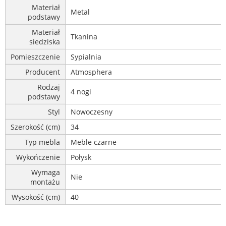
Materiał
Metal
podstawy
Materiał
Tkanina
siedziska
Pomieszczenie
Sypialnia
Producent
Atmosphera
Rodzaj
4 nogi
podstawy
Styl
Nowoczesny
Szerokość (cm)
34
Typ mebla
Meble czarne
Wykończenie
Połysk
Wymaga
Nie
montażu
Wysokość (cm)
40