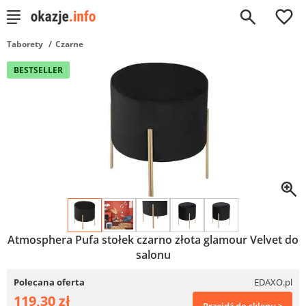
0
Taborety
Czarne
BESTSELLER
Atmosphera Pufa stołek czarno złota glamour Velvet do
salonu
Polecana oferta
EDAXO.pl
119,30 zł