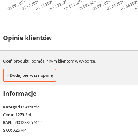
Opinie klientów
Oceń produkt i pomóż innym klientom w wyborze.
+ Dodaj pierwszą opinię
Informacje
Kategoria:
Azzardo
Cena: 1279.2 zł
EAN:
5901238457442
SKU:
AZ5744