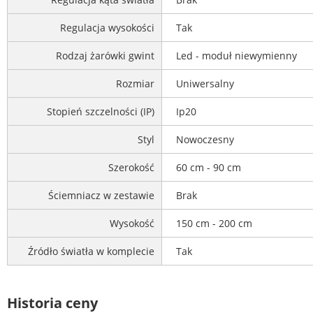
Regulacja wysokości
Tak
Rodzaj żarówki gwint
Led - moduł niewymienny
Rozmiar
Uniwersalny
Stopień szczelności (IP)
Ip20
Styl
Nowoczesny
Szerokość
60 cm - 90 cm
Ściemniacz w zestawie
Brak
Wysokość
150 cm - 200 cm
Źródło światła w komplecie
Tak
Historia ceny