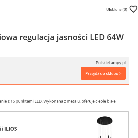
Ulubione (
0
)
iowa regulacja jasności LED 64W
PolskieLampy.pl
Przejdź do sklepu >
nie z 16 punktami LED. Wykonana z metalu, oferuje ciepłe białe
i ILIOS