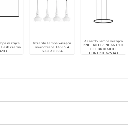
AZzardo Lampa wisząca
mpa wisząca
Azzardo Lampa wisząca
RING HALO PENDANT 120
Flash czarna
nowoczesna TASOS 4
CCT BK REMOTE
3203
biała AZ0884
CONTROL AZ5343