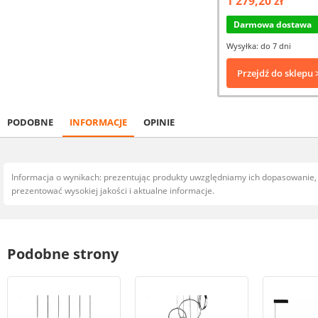
1 279,20 zł
Darmowa dostawa
Wysyłka: do 7 dni
Przejdź do sklepu 
PODOBNE
INFORMACJE
OPINIE
Informacja o wynikach: prezentując produkty uwzględniamy ich dopasowanie
prezentować wysokiej jakości i aktualne informacje.
Podobne strony