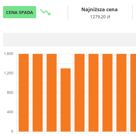
Najniższa cena
trending_down
CENA SPADA
1279,20 zł