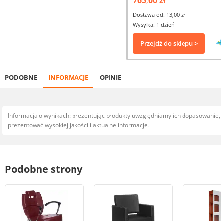
765,00 zł
Dostawa od: 13,00 zł
Wysyłka: 1 dzień
Przejdź do sklepu >
PODOBNE
INFORMACJE
OPINIE
Informacja o wynikach: prezentując produkty uwzględniamy ich dopasowanie
prezentować wysokiej jakości i aktualne informacje.
Podobne strony