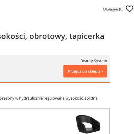
Ulubione (
0
)
sokości, obrotowy, tapicerka
Beauty System
Przejdź do sklepu >
yposażony w hydraulicznie regulowaną wysokość, solidną