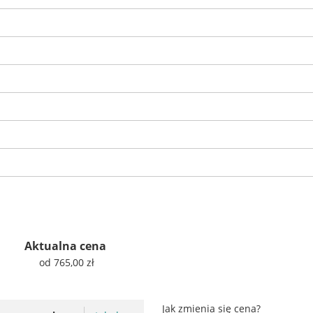
Aktualna cena
od 765,00 zł
Jak zmienia się cena?