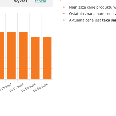
wykres
tabela
Najniższą cenę produktu w
Ostatnia znana nam cena w
Aktualna cena jest
taka s