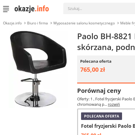
Okazje.info
Biuro i firma
Wyposażenie salonu kosmetycznego
Meble fr
Paolo BH-8821 F
skórzana, pod
Polecana oferta
765,00 zł
Porównaj ceny
Oferty: 1
, Fotel fryzjerski Pao
chromowaną p...
rozwiń
POLECANA OFERTA
Fotel fryzjerski Paolo