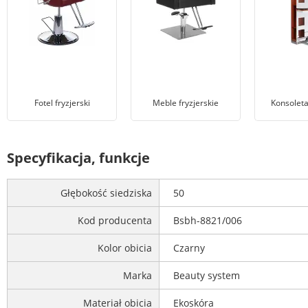
Fotel fryzjerski
Meble fryzjerskie
Konsoleta
Specyfikacja, funkcje
Głębokość siedziska
50
Kod producenta
Bsbh-8821/006
Kolor obicia
Czarny
Marka
Beauty system
Materiał obicia
Ekoskóra