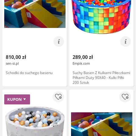
810,00 zł
289,00 zł
sen-si.pl
Empik.com
Schodki do suchego basenu
Suchy Basen Z Kulkami Piłeczkami
Piłkami Duży 90X40 - Kulki Piłki
200 Sztuk
KUPON