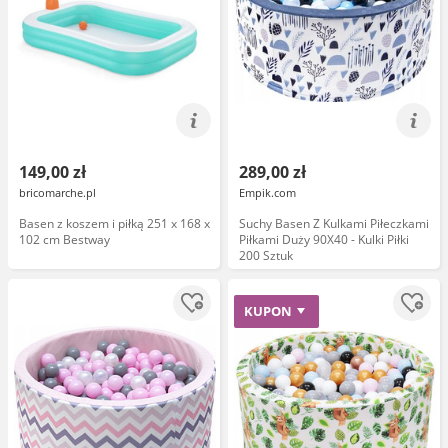
149,00 zł
289,00 zł
bricomarche.pl
Empik.com
Basen z koszem i piłką 251 x 168 x
Suchy Basen Z Kulkami Piłeczkami
102 cm Bestway
Piłkami Duży 90X40 - Kulki Piłki
200 Sztuk
KUPON