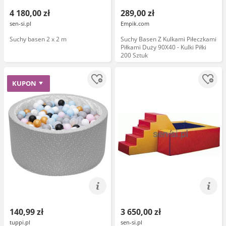
4 180,00 zł
289,00 zł
sen-si.pl
Empik.com
Suchy basen 2 x 2 m
Suchy Basen Z Kulkami Piłeczkami
Piłkami Duży 90X40 - Kulki Piłki
200 Sztuk
KUPON
140,99 zł
3 650,00 zł
tuppi.pl
sen-si.pl