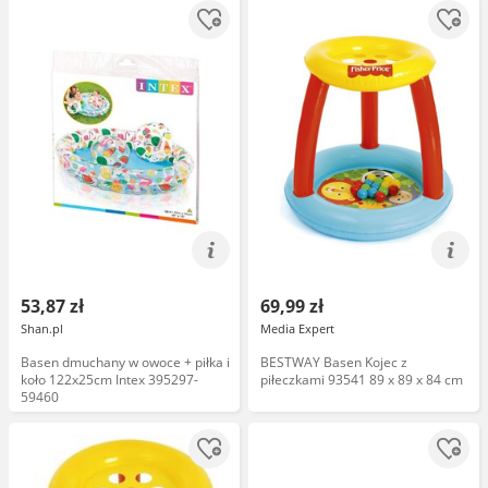
53,87 zł
69,99 zł
Shan.pl
Media Expert
Basen dmuchany w owoce + piłka i
BESTWAY Basen Kojec z
koło 122x25cm Intex 395297-
piłeczkami 93541 89 x 89 x 84 cm
59460