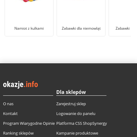
Namiot z kulkami
Zabawki dla niemowląt
Zabawki Fish
Dla sklepów
O nas
Zarejestruj sklep
Kontakt
Logowanie do panelu
Program Wiarygodne Opinie
Platforma CSS ShopSynergy
Ranking sklepów
Kampanie produktowe