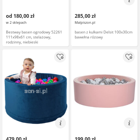
od 180,00 zł
285,00 zł
w 2 sklepach
Malpiszon.pl
Bestway basen ogrodowy 52261
basen z kulkami Delsit 100x30cm
111x98x61 cm, stelażowy,
bawełna różowy
rodzinny, niebieski
479,00 zł
199,00 zł