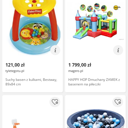
121,00 zł
1 799,00 zł
tyletegotu.pl
magero.pl
Suchy basen z kulkami, Bestway,
HAPPY HOP Dmuchany ZAMEK z
89x84 cm
basenem na piłeczki