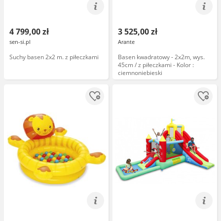
4 799,00 zł
3 525,00 zł
sen-si.pl
Arante
Suchy basen 2x2 m. z piłeczkami
Basen kwadratowy - 2x2m, wys.
45cm / z piłeczkami - Kolor :
ciemnoniebieski