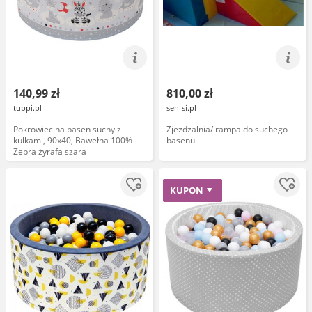
140,99 zł
810,00 zł
tuppi.pl
sen-si.pl
Pokrowiec na basen suchy z
Zjeżdżalnia/ rampa do suchego
kulkami, 90x40, Bawełna 100% -
basenu
Zebra żyrafa szara
KUPON