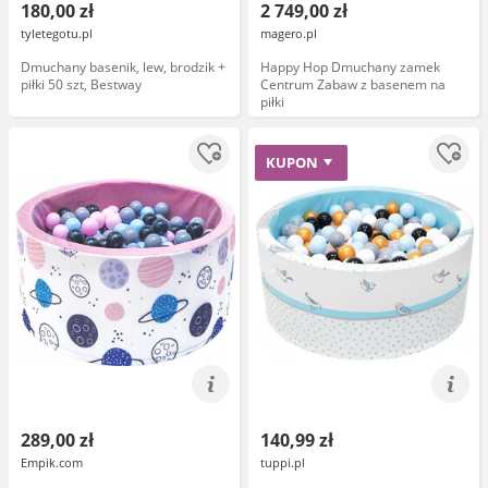
180,00 zł
2 749,00 zł
tyletegotu.pl
magero.pl
Dmuchany basenik, lew, brodzik +
Happy Hop Dmuchany zamek
piłki 50 szt, Bestway
Centrum Zabaw z basenem na
piłki
KUPON
289,00 zł
140,99 zł
Empik.com
tuppi.pl