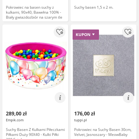
Pokrowiec na basen suchy z
Suchy basen 1,5 x 2 m.
kulkami, 90x40, Bawełna 100% -
Biały gwiazdozbiór na szarym tle
KUPON
289,00 zł
176,00 zł
Empik.com
tuppi.pl
Suchy Basen Z Kulkami Piłeczkami
Pokrowiec na Suchy Basen 30cm,
Piłkami Duży 90X40 - Kulki Piłki
Velvet, Jasnoszary - MeowBaby