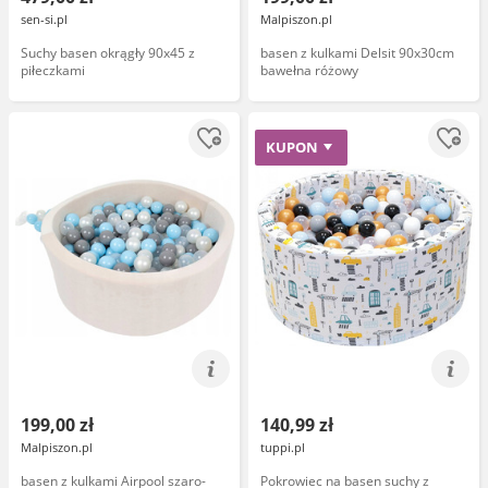
sen-si.pl
Malpiszon.pl
Suchy basen okrągły 90x45 z
basen z kulkami Delsit 90x30cm
piłeczkami
bawełna różowy
KUPON
199,00 zł
140,99 zł
Malpiszon.pl
tuppi.pl
basen z kulkami Airpool szaro-
Pokrowiec na basen suchy z