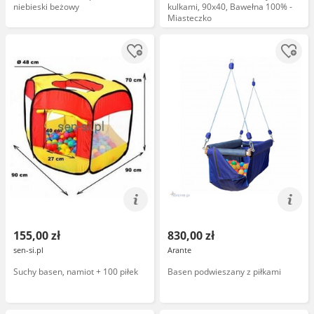
niebieski beżowy
kulkami, 90x40, Bawełna 100% -
Miasteczko
155,00 zł
830,00 zł
sen-si.pl
Arante
Suchy basen, namiot + 100 piłek
Basen podwieszany z piłkami