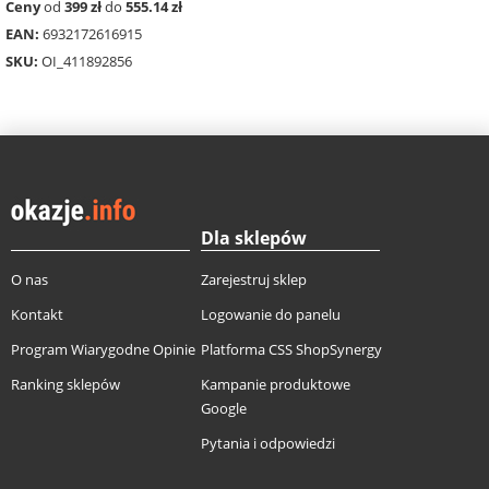
Ceny
od
399 zł
do
555.14 zł
EAN:
6932172616915
SKU:
OI_411892856
Dla sklepów
O nas
Zarejestruj sklep
Kontakt
Logowanie do panelu
Program Wiarygodne Opinie
Platforma CSS ShopSynergy
Ranking sklepów
Kampanie produktowe
Google
Pytania i odpowiedzi