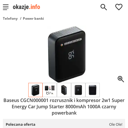
0
Telefony
Power banki
Baseus CGCN000001 rozrusznik i kompresor 2w1 Super
Energy Car Jump Starter 8000mAh 1000A czarny
powerbank
Polecana oferta
Ole Ole!