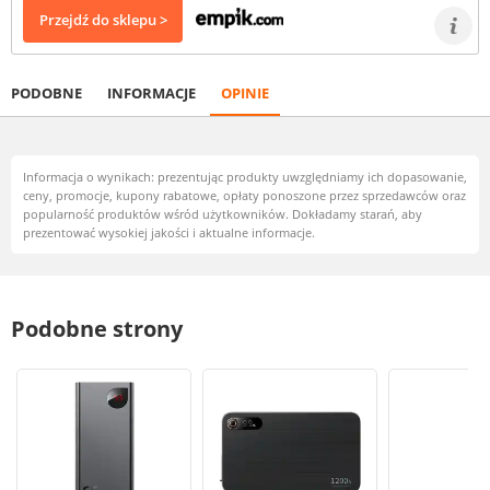
Przejdź do sklepu >
PODOBNE
INFORMACJE
OPINIE
Informacja o wynikach: prezentując produkty uwzględniamy ich dopasowanie,
ceny, promocje, kupony rabatowe, opłaty ponoszone przez sprzedawców oraz
popularność produktów wśród użytkowników. Dokładamy starań, aby
prezentować wysokiej jakości i aktualne informacje.
Podobne strony