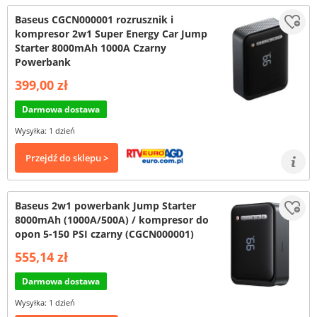
Baseus CGCN000001 rozrusznik i
kompresor 2w1 Super Energy Car Jump
Starter 8000mAh 1000A Czarny
Powerbank
399,00 zł
Darmowa dostawa
Wysyłka: 1 dzień
Przejdź do sklepu >
Baseus 2w1 powerbank Jump Starter
8000mAh (1000A/500A) / kompresor do
opon 5-150 PSI czarny (CGCN000001)
555,14 zł
Darmowa dostawa
Wysyłka: 1 dzień