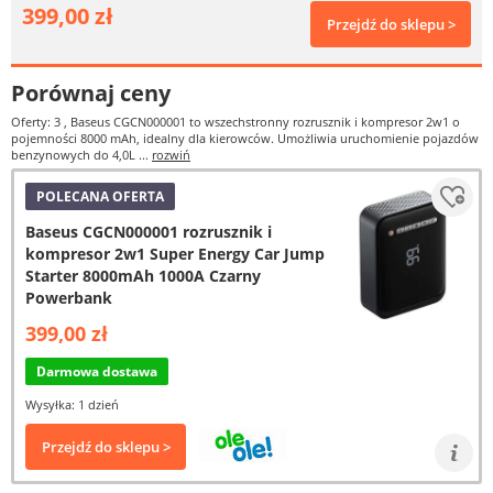
399,00 zł
Przejdź do sklepu >
Porównaj ceny
Oferty: 3
, Baseus CGCN000001 to wszechstronny rozrusznik i kompresor 2w1 o
pojemności 8000 mAh, idealny dla kierowców. Umożliwia uruchomienie pojazdów
benzynowych do 4,0L ...
rozwiń
POLECANA OFERTA
Baseus CGCN000001 rozrusznik i
kompresor 2w1 Super Energy Car Jump
Starter 8000mAh 1000A Czarny
Powerbank
399,00 zł
Darmowa dostawa
Wysyłka: 1 dzień
Przejdź do sklepu >