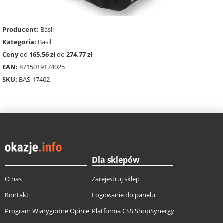
Producent:
Basil
Kategoria:
Basil
Ceny
od
165.56 zł
do
274.77 zł
EAN:
8715019174025
SKU:
BAS-17402
Dla sklepów
O nas
Zarejestruj sklep
Kontakt
Logowanie do panelu
Program Wiarygodne Opinie
Platforma CSS ShopSynergy