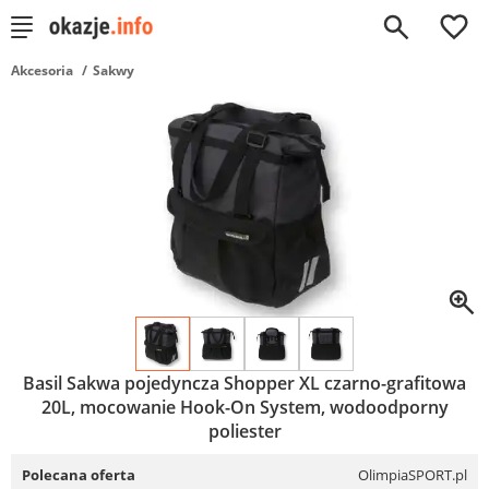
0
Akcesoria
Sakwy
Basil Sakwa pojedyncza Shopper XL czarno-grafitowa
20L, mocowanie Hook-On System, wodoodporny
poliester
Polecana oferta
OlimpiaSPORT.pl