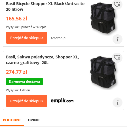
Basil Bicycle Shopper XL Black/Antracite -
20 litrów
165,56 zł
Wysyłka: Sprawdź w sklepie
Przejdź do sklepu >
Amazon.pl
Basil, Sakwa pojedyncza, Shopper XL,
czarno-grafitowy, 20L
274,77 zł
Darmowa dostawa
Wysyłka: 1 dzień
Przejdź do sklepu >
PODOBNE
OPINIE