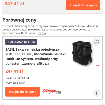
247,41 zł
Przejdź do sklepu >
Porównaj ceny
Oferty: 3
, Basil Shopper XL to stylowa sakwa o pojemności 20 litrów, idealna na
zakupy czy wycieczki rowerowe. Wykonana z wodoodpornego poliestru,
wyposażona w Basil Hook-...
rozwiń
POLECANA OFERTA
BASIL Sakwa miejska pojedyncza
SHOPPER XL 20L, mocowanie na haki
Hook-On System, wodoodporny
poliester, czarno-grafitowa
247,41 zł
Dostawa od: 9,00 zł
Wysyłka: 1 dzień
Przejdź do sklepu >