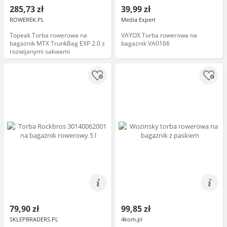
285,73 zł
39,99 zł
ROWEREK.PL
Media Expert
Topeak Torba rowerowa na
VAYOX Torba rowerowa na
bagażnik MTX TrunkBag EXP 2.0 z
bagażnik VA0166
rozwijanymi sakwami
79,90 zł
99,85 zł
SKLEPBRADERS.PL
4kom.pl