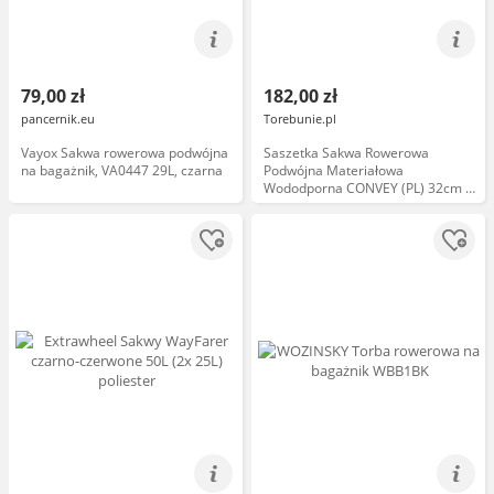
79,00 zł
182,00 zł
pancernik.eu
Torebunie.pl
Vayox Sakwa rowerowa podwójna
Saszetka Sakwa Rowerowa
na bagażnik, VA0447 29L, czarna
Podwójna Materiałowa
Wododporna CONVEY (PL) 32cm x
26cm x 10cm