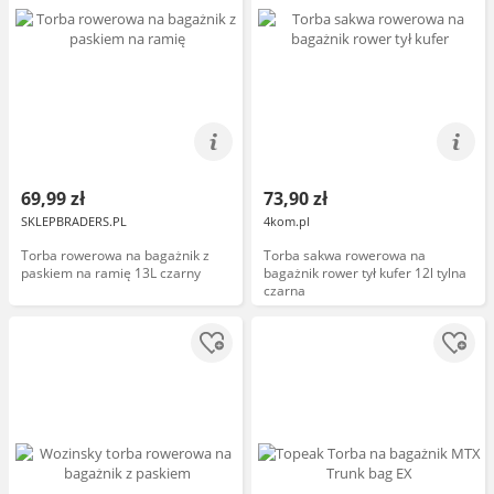
69,99 zł
73,90 zł
SKLEPBRADERS.PL
4kom.pl
Torba rowerowa na bagażnik z
Torba sakwa rowerowa na
paskiem na ramię 13L czarny
bagażnik rower tył kufer 12l tylna
czarna