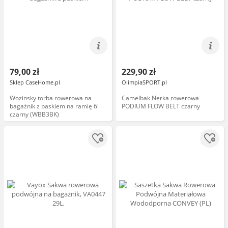
79,00 zł
229,90 zł
Sklep CaseHome.pl
OlimpiaSPORT.pl
Wozinsky torba rowerowa na
Camelbak Nerka rowerowa
bagażnik z paskiem na ramię 6l
PODIUM FLOW BELT czarny
czarny (WBB3BK)