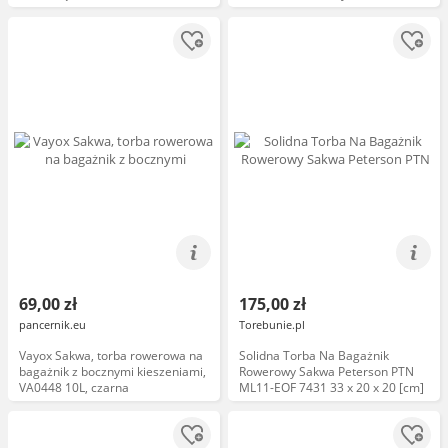
poliester, czarna
69,00 zł
175,00 zł
pancernik.eu
Torebunie.pl
Vayox Sakwa, torba rowerowa na
Solidna Torba Na Bagażnik
bagażnik z bocznymi kieszeniami,
Rowerowy Sakwa Peterson PTN
VA0448 10L, czarna
ML11-EOF 7431 33 x 20 x 20 [cm]