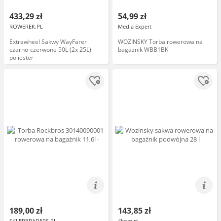
433,29 zł
54,99 zł
ROWEREK.PL
Media Expert
Extrawheel Sakwy WayFarer
WOZINSKY Torba rowerowa na
czarno-czerwone 50L (2x 25L)
bagażnik WBB1BK
poliester
189,00 zł
143,85 zł
SKLEPBRADERS.PL
4kom.pl