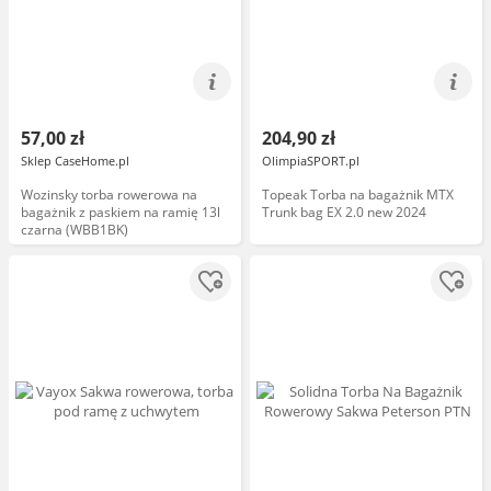
57,00 zł
204,90 zł
Sklep CaseHome.pl
OlimpiaSPORT.pl
Wozinsky torba rowerowa na
Topeak Torba na bagażnik MTX
bagażnik z paskiem na ramię 13l
Trunk bag EX 2.0 new 2024
czarna (WBB1BK)