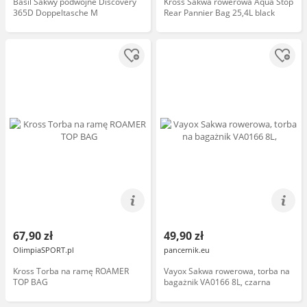
Basil Sakwy podwójne Discovery
Kross Sakwa rowerowa Aqua Stop
365D Doppeltasche M
Rear Pannier Bag 25,4L black
67,90 zł
49,90 zł
OlimpiaSPORT.pl
pancernik.eu
Kross Torba na ramę ROAMER
Vayox Sakwa rowerowa, torba na
TOP BAG
bagażnik VA0166 8L, czarna