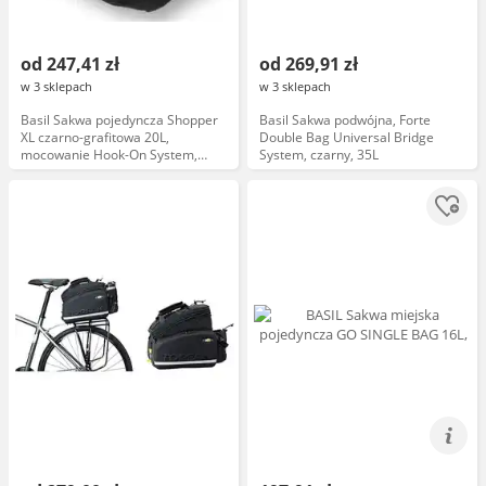
od 247,41 zł
od 269,91 zł
w 3 sklepach
w 3 sklepach
Basil Sakwa pojedyncza Shopper
Basil Sakwa podwójna, Forte
XL czarno-grafitowa 20L,
Double Bag Universal Bridge
mocowanie Hook-On System,
System, czarny, 35L
wodoodporny poliester