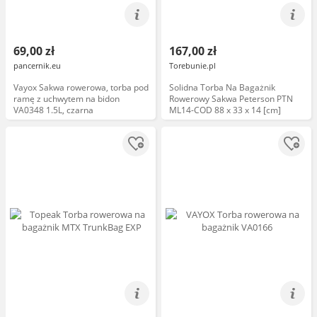
69,00 zł
167,00 zł
pancernik.eu
Torebunie.pl
Vayox Sakwa rowerowa, torba pod
Solidna Torba Na Bagażnik
ramę z uchwytem na bidon
Rowerowy Sakwa Peterson PTN
VA0348 1.5L, czarna
ML14-COD 88 x 33 x 14 [cm]