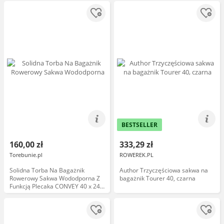
BESTSELLER
160,00 zł
333,29 zł
Torebunie.pl
ROWEREK.PL
Solidna Torba Na Bagażnik
Author Trzyczęściowa sakwa na
Rowerowy Sakwa Wododporna Z
bagażnik Tourer 40, czarna
Funkcją Plecaka CONVEY 40 x 24 x
16 [cm]