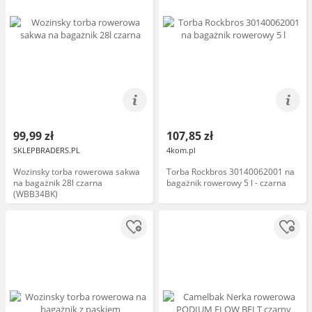
99,99 zł
107,85 zł
SKLEPBRADERS.PL
4kom.pl
Wozinsky torba rowerowa sakwa
Torba Rockbros 30140062001 na
na bagażnik 28l czarna
bagażnik rowerowy 5 l - czarna
(WBB34BK)