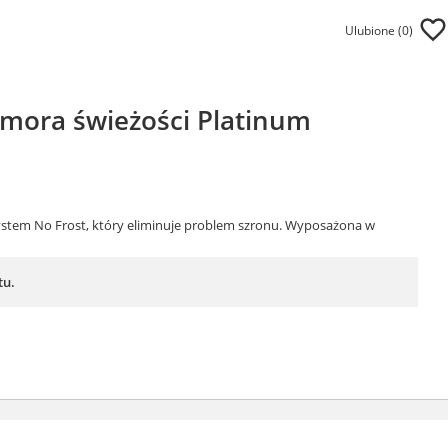
Ulubione (
0
)
mora świeżości Platinum
ystem No Frost, który eliminuje problem szronu. Wyposażona w
tu.