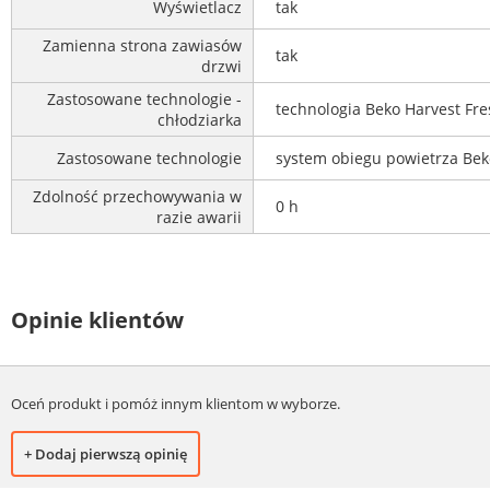
Wyświetlacz
tak
Zamienna strona zawiasów
tak
drzwi
Zastosowane technologie -
technologia Beko Harvest Fr
chłodziarka
Zastosowane technologie
system obiegu powietrza Bek
Zdolność przechowywania w
0 h
razie awarii
Opinie klientów
Oceń produkt i pomóż innym klientom w wyborze.
+ Dodaj pierwszą opinię