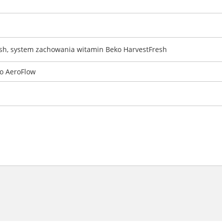
esh, system zachowania witamin Beko HarvestFresh
o AeroFlow