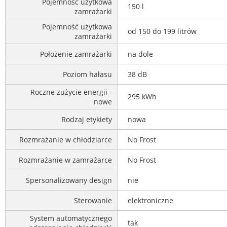
Pojemność użytkowa
150 l
zamrażarki
Pojemność użytkowa
od 150 do 199 litrów
zamrażarki
Położenie zamrażarki
na dole
Poziom hałasu
38 dB
Roczne zużycie energii -
295 kWh
nowe
Rodzaj etykiety
nowa
Rozmrażanie w chłodziarce
No Frost
Rozmrażanie w zamrażarce
No Frost
Spersonalizowany design
nie
Sterowanie
elektroniczne
System automatycznego
tak