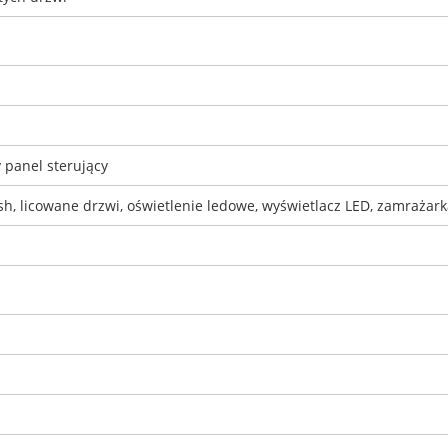
 panel sterujący
h, licowane drzwi, oświetlenie ledowe, wyświetlacz LED, zamrażar