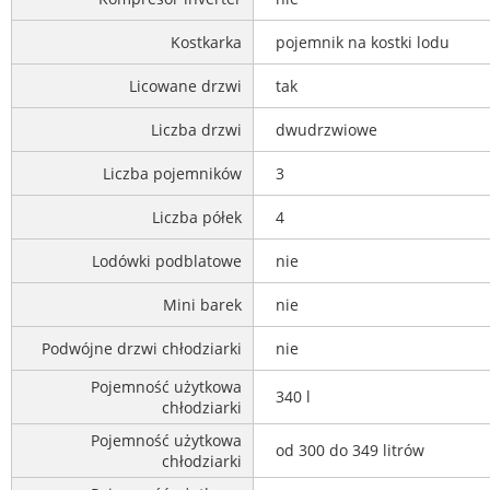
Kostkarka
pojemnik na kostki lodu
Licowane drzwi
tak
Liczba drzwi
dwudrzwiowe
Liczba pojemników
3
Liczba półek
4
Lodówki podblatowe
nie
Mini barek
nie
Podwójne drzwi chłodziarki
nie
Pojemność użytkowa
340 l
chłodziarki
Pojemność użytkowa
od 300 do 349 litrów
chłodziarki