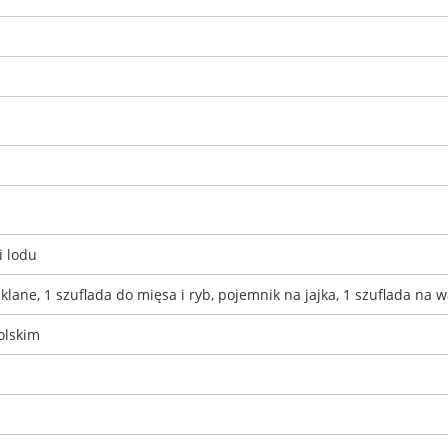
i lodu
zklane, 1 szuflada do mięsa i ryb, pojemnik na jajka, 1 szuflada na
olskim