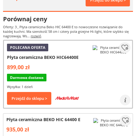
Przejdź do sklepu >
Porównaj ceny
Oferty: 3
, Płyta ceramiczna Beko HIC 64400 E to nowoczesne rozwiązanie do
każdej kuchni. Ma szerokość 58 cm i cztery pola grzejne Hi-light, które szybko się
nagrzewają. Ws...
rozwiń
POLECANA OFERTA
Płyta ceramiczna BEKO HIC64400E
899,00 zł
Darmowa dostawa
Wysyłka: 1 dzień
Przejdź do sklepu >
Płyta ceramiczna BEKO HIC 64400 E
935,00 zł