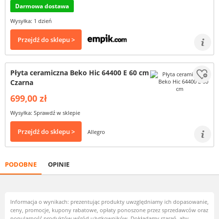
Darmowa dostawa
Wysyłka: 1 dzień
Przejdź do sklepu >
Płyta ceramiczna Beko Hic 64400 E 60 cm
Czarna
699,00 zł
Wysyłka: Sprawdź w sklepie
Przejdź do sklepu >
Allegro
PODOBNE
OPINIE
Informacja o wynikach: prezentując produkty uwzględniamy ich dopasowanie,
ceny, promocje, kupony rabatowe, opłaty ponoszone przez sprzedawców oraz
popularność produktów wśród użytkowników. Dokładamy starań, aby