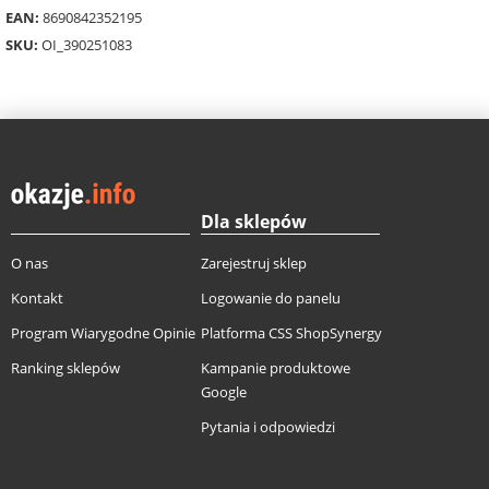
EAN:
8690842352195
SKU:
OI_390251083
Dla sklepów
O nas
Zarejestruj sklep
Kontakt
Logowanie do panelu
Program Wiarygodne Opinie
Platforma CSS ShopSynergy
Ranking sklepów
Kampanie produktowe
Google
Pytania i odpowiedzi