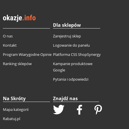
Dla sklepów
O nas
Zarejestruj sklep
Kontakt
Logowanie do panelu
Program Wiarygodne Opinie
Platforma CSS ShopSynergy
Ranking sklepów
Kampanie produktowe
Google
Pytania i odpowiedzi
Na Skróty
Znajdź nas
Mapa kategorii
Rabatuj.pl