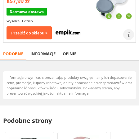
857,99 zł
Darmowa dostawa
Wysyłka: 1 dzień
Przejdź do sklepu >
PODOBNE
INFORMACJE
OPINIE
Informacja o wynikach: prezentując produkty uwzględniamy ich dopasowanie,
ceny, promocje, kupony rabatowe, opłaty ponoszone przez sprzedawców oraz
popularność produktów wśród użytkowników. Dokładamy starań, aby
prezentować wysokiej jakości i aktualne informacje.
Podobne strony