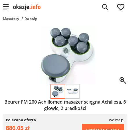
0
Masażery
Do stóp
Beurer FM 200 Achillomed masażer ścięgna Achillesa, 6
głowic, 2 prędkości
Polecana oferta
wojrat.pl
886,05 zł