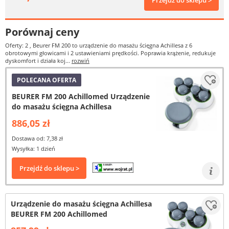
Przejdź do sklepu >
Porównaj ceny
Oferty: 2
, Beurer FM 200 to urządzenie do masażu ścięgna Achillesa z 6
obrotowymi głowicami i 2 ustawieniami prędkości. Poprawia krążenie, redukuje
dyskomfort i działa koj...
rozwiń
POLECANA OFERTA
BEURER FM 200 Achillomed Urządzenie
do masażu ścięgna Achillesa
886,05 zł
Dostawa od: 7,38 zł
Wysyłka: 1 dzień
Przejdź do sklepu >
Urządzenie do masażu ścięgna Achillesa
BEURER FM 200 Achillomed