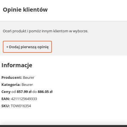
Opinie klientów
Oceń produkt i pomóż innym klientom w wyborze.
+ Dodaj pierwszą opinię
Informacje
Producent:
Beurer
Kategoria:
Beurer
Ceny
od
857.99 zł
do
886.05 zł
EAN:
4211125649333
SKU:
TOW016354