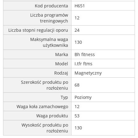
Kod producenta
H651
Liczba programów
12
treningowych
Liczba stopni regulacji oporu
24
Maksymalna waga
130
użytkownika
Marka
Bh fitness
Model
I.tfr ftms
Rodzaj
Magnetyczny
Szerokość produktu po
68
rozłożeniu
Typ
Poziomy
Waga koła zamachowego
12
Waga produktu
53
Wysokość produktu po
130
rozłożeniu