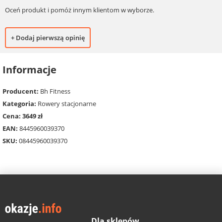
Oceń produkt i pomóż innym klientom w wyborze.
+ Dodaj pierwszą opinię
Informacje
Producent:
Bh Fitness
Kategoria:
Rowery stacjonarne
Cena: 3649 zł
EAN:
8445960039370
SKU:
08445960039370
Dla sklepów