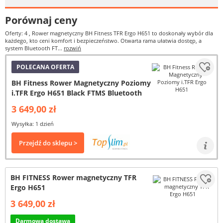
Porównaj ceny
Oferty: 4
, Rower magnetyczny BH Fitness TFR Ergo H651 to doskonały wybór dla
każdego, kto ceni komfort i bezpieczeństwo. Otwarta rama ułatwia dostęp, a
system Bluetooth FT...
rozwiń
POLECANA OFERTA
BH Fitness Rower Magnetyczny Poziomy
i.TFR Ergo H651 Black FTMS Bluetooth
3 649,00 zł
Wysyłka: 1 dzień
Przejdź do sklepu >
BH FITNESS Rower magnetyczny TFR
Ergo H651
3 649,00 zł
Darmowa dostawa