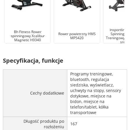
Insportline
Bh Fitness Rower
Rower powietrzny HMS
Spinningow
spinningowy Xcalibur
MP5420
Treningowy Air
Magnetic H9340
srebr
Specyfikacja, funkcje
Programy treningowe,
bluetooth, regulacja
siedziska, wyświetlacz,
uchwyty na stopy, sensory
Cechy dodatkowe
dotykowe, miejsce na
bidon, miejsce na
telefon/tablet, kółka
transportowe
Długość produktu po
167
rozłożeniu