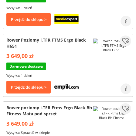
Wysyłka: 1 dzień
Przejdź do sklepu >
Rower Poziomy i.TFR FTMS Ergo Black
H651
3 649,00 zł
Darmowa dostawa
Wysyłka: 1 dzień
Przejdź do sklepu >
Rower poziomy i.TFR Ftms Ergo Black Bh
Fitness Mata pod sprzęt
3 649,00 zł
Wysyłka: Sprawdź w sklepie