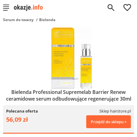
0
Serum do twarzy
Bielenda
Bielenda Professional Supremelab Barrier Renew
ceramidowe serum odbudowujące regenerujące 30ml
Polecana oferta
Sklep hairstore.pl
56,09 zł
Przejdź do sklepu >