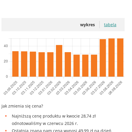
wykres
tabela
Jak zmienia się cena?
Najniższą cenę produktu w kwocie 28,74 zł
odnotowaliśmy w czerwcu 2026 r.
Ostatnia znana nam cena wynosi 49,99 zł na dzień