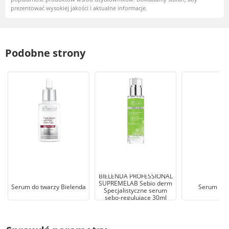
prezentować wysokiej jakości i aktualne informacje.
Podobne strony
BIELENDA PROFESSIONAL
SUPREMELAB Sebio derm
Serum do twarzy Bielenda
Serum do 
Specjalistyczne serum
sebo-regulujące 30ml