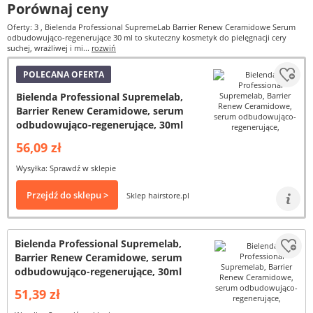
Porównaj ceny
Oferty: 3
, Bielenda Professional SupremeLab Barrier Renew Ceramidowe Serum
odbudowująco-regenerujące 30 ml to skuteczny kosmetyk do pielęgnacji cery
suchej, wrażliwej i mi...
rozwiń
POLECANA OFERTA
Bielenda Professional Supremelab,
Barrier Renew Ceramidowe, serum
odbudowująco-regenerujące, 30ml
56,09 zł
Wysyłka: Sprawdź w sklepie
Przejdź do sklepu >
Sklep hairstore.pl
Bielenda Professional Supremelab,
Barrier Renew Ceramidowe, serum
odbudowująco-regenerujące, 30ml
51,39 zł