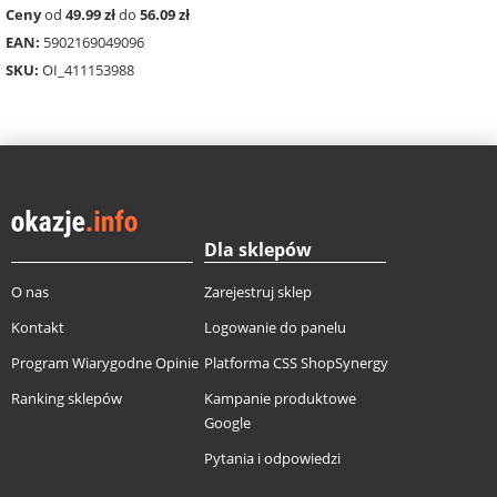
Ceny
od
49.99 zł
do
56.09 zł
EAN:
5902169049096
SKU:
OI_411153988
Dla sklepów
O nas
Zarejestruj sklep
Kontakt
Logowanie do panelu
Program Wiarygodne Opinie
Platforma CSS ShopSynergy
Ranking sklepów
Kampanie produktowe
Google
Pytania i odpowiedzi