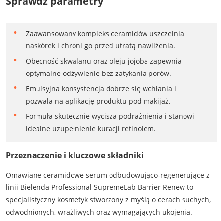
Sprawdź parametry
Zaawansowany kompleks ceramidów uszczelnia
naskórek i chroni go przed utratą nawilżenia.
Obecność skwalanu oraz oleju jojoba zapewnia
optymalne odżywienie bez zatykania porów.
Emulsyjna konsystencja dobrze się wchłania i
pozwala na aplikację produktu pod makijaż.
Formuła skutecznie wycisza podrażnienia i stanowi
idealne uzupełnienie kuracji retinolem.
Przeznaczenie i kluczowe składniki
Omawiane ceramidowe serum odbudowująco-regenerujące z
linii Bielenda Professional SupremeLab Barrier Renew to
specjalistyczny kosmetyk stworzony z myślą o cerach suchych,
odwodnionych, wrażliwych oraz wymagających ukojenia.