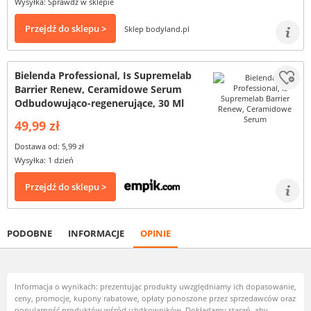
Wysyłka: Sprawdź w sklepie
Przejdź do sklepu >
Sklep bodyland.pl
Bielenda Professional, Is Supremelab
Barrier Renew, Ceramidowe Serum
Odbudowująco-regenerujące, 30 Ml
49,99 zł
Dostawa od: 5,99 zł
Wysyłka: 1 dzień
Przejdź do sklepu >
PODOBNE
INFORMACJE
OPINIE
Informacja o wynikach: prezentując produkty uwzględniamy ich dopasowanie,
ceny, promocje, kupony rabatowe, opłaty ponoszone przez sprzedawców oraz
popularność produktów wśród użytkowników. Dokładamy starań, aby