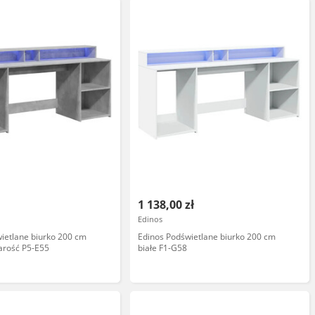
1 138,00 zł
Edinos
ietlane biurko 200 cm
Edinos Podświetlane biurko 200 cm
arość P5-E55
białe F1-G58