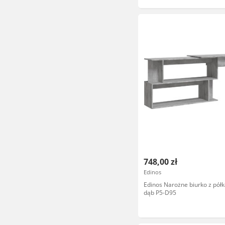
748,00 zł
Edinos
Edinos Narożne biurko z pół
dąb P5-D95