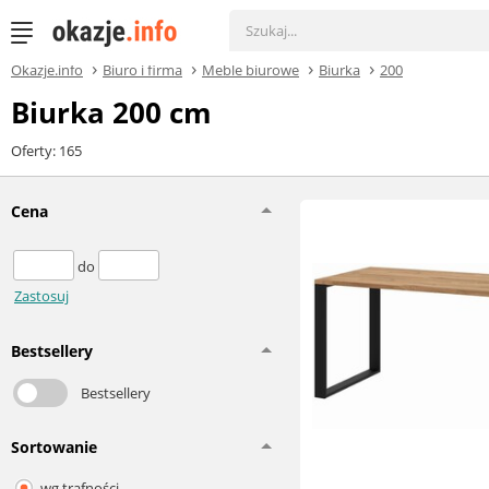
Okazje.info
Biuro i firma
Meble biurowe
Biurka
200
Biurka 200 cm
Oferty: 165
Cena
do
Zastosuj
Bestsellery
Bestsellery
Sortowanie
wg trafności