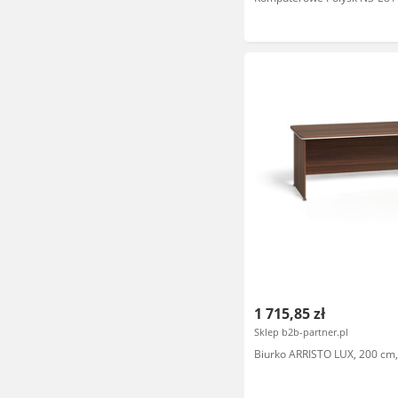
1 715,85 zł
Sklep b2b-partner.pl
Biurko ARRISTO LUX, 200 cm,