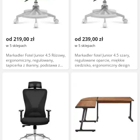
od 219,00 zł
od 239,00 zł
w 5 sklepach
w 5 sklepach
Markadler Fotel Junior 4.5 Różowy,
Markadler fotel Junior 4.5 szary,
ergonomiczny, regulowany,
regulowane oparcie, miękkie
tapicerka z tkaniny, podstawa z
siedzisko, ergonomiczny design
tworzywa, dziecięcy