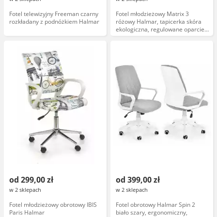
Fotel telewizyjny Freeman czarny
Fotel młodzieżowy Matrix 3
rozkładany z podnóżkiem Halmar
różowy Halmar, tapicerka skóra
ekologiczna, regulowane oparcie,
podłokietniki, stabilna podstawa,
nowoczesny design
od 299,00 zł
od 399,00 zł
w 2 sklepach
w 2 sklepach
Fotel młodzieżowy obrotowy IBIS
Fotel obrotowy Halmar Spin 2
Paris Halmar
biało szary, ergonomiczny,