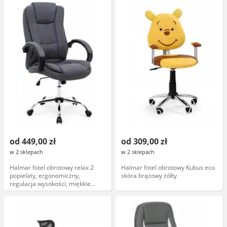
od 449,00 zł
od 309,00 zł
w 2 sklepach
w 2 sklepach
Halmar fotel obrotowy relax 2
Halmar fotel obrotowy Kubus eco
popielaty, ergonomiczny,
skóra brązowy żółty
regulacja wysokości, miękkie
siedzisko, czarny, kolekcja relax