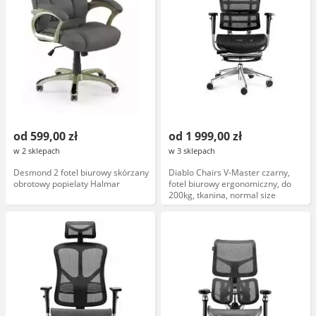
od 599,00 zł
od 1 999,00 zł
w 2 sklepach
w 3 sklepach
Desmond 2 fotel biurowy skórzany
Diablo Chairs V-Master czarny,
obrotowy popielaty Halmar
fotel biurowy ergonomiczny, do
200kg, tkanina, normal size