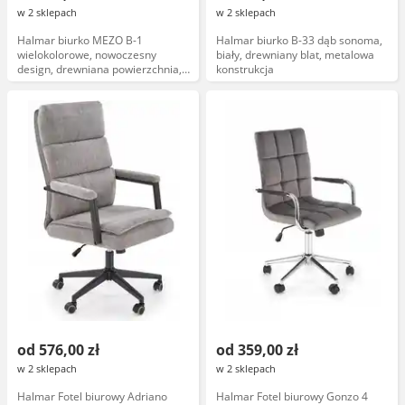
w 2 sklepach
w 2 sklepach
Halmar biurko MEZO B-1
Halmar biurko B-33 dąb sonoma,
wielokolorowe, nowoczesny
biały, drewniany blat, metalowa
design, drewniana powierzchnia,
konstrukcja
stabilna konstrukcja
od 576,00 zł
od 359,00 zł
w 2 sklepach
w 2 sklepach
Halmar Fotel biurowy Adriano
Halmar Fotel biurowy Gonzo 4