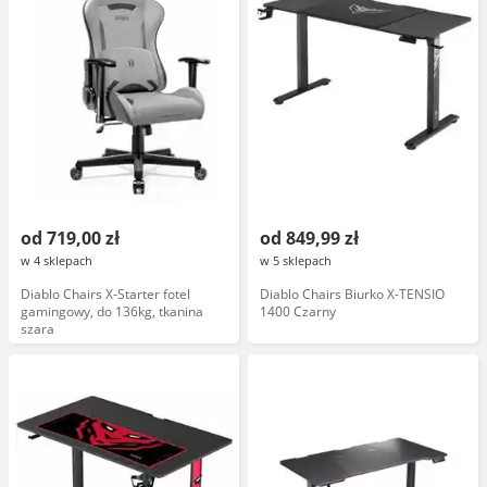
od 719,00 zł
od 849,99 zł
w 4 sklepach
w 5 sklepach
Diablo Chairs X-Starter fotel
Diablo Chairs Biurko X-TENSIO
gamingowy, do 136kg, tkanina
1400 Czarny
szara