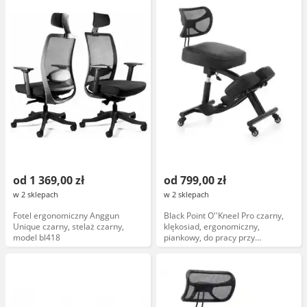
od 1 369,00 zł
od 799,00 zł
w 2 sklepach
w 2 sklepach
Fotel ergonomiczny Anggun
Black Point O''Kneel Pro czarny,
Unique czarny, stelaż czarny,
klękosiad, ergonomiczny,
model bl418
piankowy, do pracy przy
komputerze