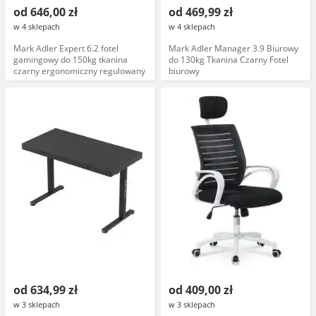
od 646,00 zł
od 469,99 zł
w 4 sklepach
w 4 sklepach
Mark Adler Expert 6.2 fotel
Mark Adler Manager 3.9 Biurowy
gamingowy do 150kg tkanina
do 130kg Tkanina Czarny Fotel
czarny ergonomiczny regulowany
biurowy
od 634,99 zł
od 409,00 zł
w 3 sklepach
w 3 sklepach