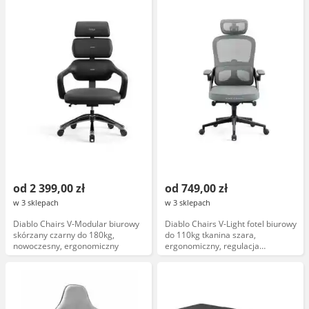
od 2 399,00 zł
od 749,00 zł
w 3 sklepach
w 3 sklepach
Diablo Chairs V-Modular biurowy
Diablo Chairs V-Light fotel biurowy
skórzany czarny do 180kg,
do 110kg tkanina szara,
nowoczesny, ergonomiczny
ergonomiczny, regulacja
wysokości, podłokietniki, obrotowy