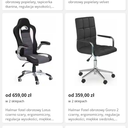
obrotowy popielaty, tapicerka
obrotowy popielaty velvet
tkanina, regulacja wysokości,
podłokietniki, stabilna podstawa,
ergonomiczny design
od 659,00 zł
od 359,00 zł
w 2 sklepach
w 2 sklepach
Halmar fotel obrotowy Lotus
Halmar Fotel obrotowy Gonzo 2
czarno szary, ergonomiczny,
czarny, ergonomiczny, regulacja
regulacja wysokości, miękkie
wysokości, miękkie siedzisko,
siedzisko, czarna podstawa
podłokietniki, trwała konstrukcja