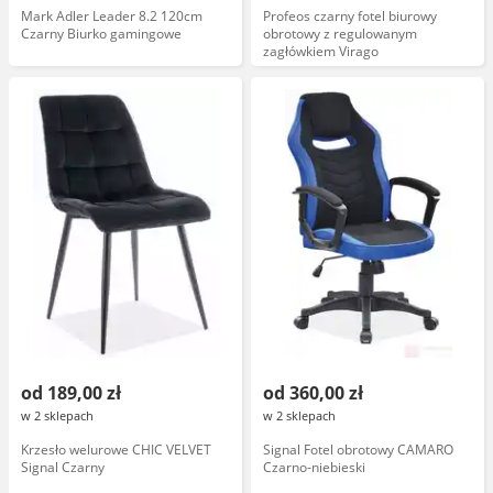
Mark Adler Leader 8.2 120cm
Profeos czarny fotel biurowy
Czarny Biurko gamingowe
obrotowy z regulowanym
zagłówkiem Virago
od 189,00 zł
od 360,00 zł
w 2 sklepach
w 2 sklepach
Krzesło welurowe CHIC VELVET
Signal Fotel obrotowy CAMARO
Signal Czarny
Czarno-niebieski