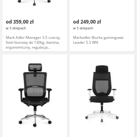
od 359,00 zł
od 249,00 zł
w 5 sklepach
w 5 sklepach
Mark Adler Manager 3.5 czarny,
Markadler Biurko gamingowe
fotel biurowy do 130kg, tkanina,
Leader 5.5 WN
ergonomiczny, regulacja
wysokości, obrotowy