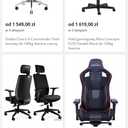
od 1 549,00 zł
od 1 619,00 zł
w 4 sklepach
w 3 sklepach
Diablo Chairs V-Commander Fotel
Fotel gamingowy Nitro Concepts
biurowy do 140kg tkanina czarny
E250 Stealth Black do 120kg
tkanina