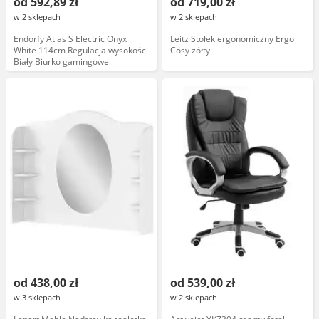
od 592,89 zł
od 719,00 zł
w 2 sklepach
w 2 sklepach
Endorfy Atlas S Electric Onyx
Leitz Stołek ergonomiczny Ergo
White 114cm Regulacja wysokości
Cosy żółty
Biały Biurko gamingowe
od 438,00 zł
od 539,00 zł
w 3 sklepach
w 2 sklepach