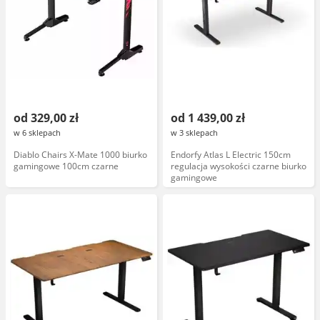
od 329,00 zł
od 1 439,00 zł
w 6 sklepach
w 3 sklepach
Diablo Chairs X-Mate 1000 biurko
Endorfy Atlas L Electric 150cm
gamingowe 100cm czarne
regulacja wysokości czarne biurko
gamingowe