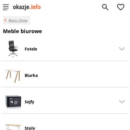
0
Biuro i firma
Meble biurowe
Fotele
Biurka
Sejfy
Stoły