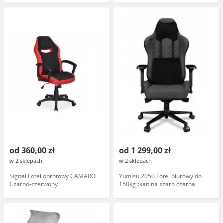
od 360,00 zł
od 1 299,00 zł
w 2 sklepach
w 2 sklepach
Signal Fotel obrotowy CAMARO
Yumisu 2050 Fotel biurowy do
Czarno-czerwony
150kg tkanina szaro czarna