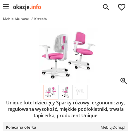
0
Meble biurowe
Krzesła
Unique fotel dziecięcy Sparky różowy, ergonomiczny,
regulowana wysokość, miękkie podłokietniki, trwała
tapicerka, producent Unique
Polecana oferta
MeblujDom.pl