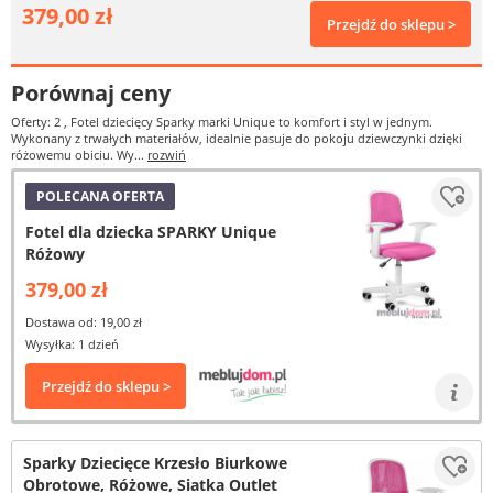
379,00 zł
Przejdź do sklepu >
Porównaj ceny
Oferty: 2
, Fotel dziecięcy Sparky marki Unique to komfort i styl w jednym.
Wykonany z trwałych materiałów, idealnie pasuje do pokoju dziewczynki dzięki
różowemu obiciu. Wy...
rozwiń
POLECANA OFERTA
Fotel dla dziecka SPARKY Unique
Różowy
379,00 zł
Dostawa od: 19,00 zł
Wysyłka: 1 dzień
Przejdź do sklepu >
Sparky Dziecięce Krzesło Biurkowe
Obrotowe, Różowe, Siatka Outlet