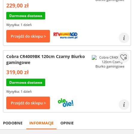
229,00 zł
Darmowa dostawa
Wysyłka: 1 dzień
Przejdź do sklepu >
Cobra CR4009BK 120cm Czarny Biurko
gamingowe
319,00 zł
Darmowa dostawa
Wysyłka: 1 dzień
Przejdź do sklepu >
PODOBNE
INFORMACJE
OPINIE