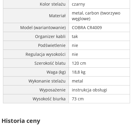
Kolor stelażu
czarny
metal, carbon (tworzywo
Materiał
węglowe)
Model (wariantowanie)
COBRA CR4009
Organizer kabli
tak
Podświetlenie
nie
Regulacja wysokości
nie
Szerokość blatu
120 cm
Waga (kg)
18,8 kg
Wykonanie stelażu
metal
Wyposażenie
instrukcja obsługi
Wysokość biurka
73 cm
Historia ceny