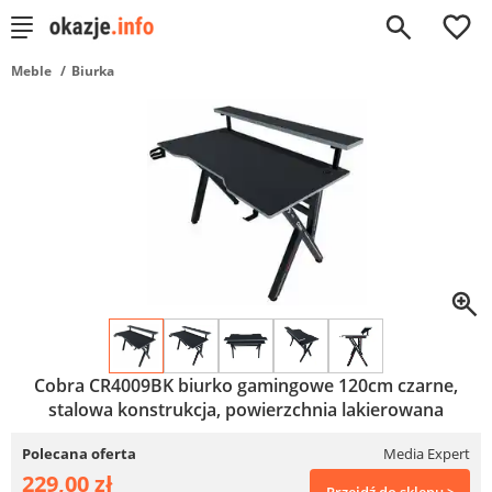
0
Meble
Biurka
Cobra CR4009BK biurko gamingowe 120cm czarne,
stalowa konstrukcja, powierzchnia lakierowana
Polecana oferta
Media Expert
229,00 zł