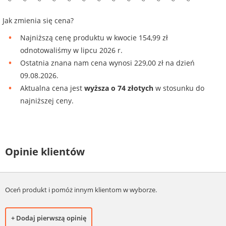
Jak zmienia się cena?
Najniższą cenę produktu w kwocie 154,99 zł
odnotowaliśmy w lipcu 2026 r.
Ostatnia znana nam cena wynosi 229,00 zł na dzień
09.08.2026.
Aktualna cena jest
wyższa o 74 złotych
w stosunku do
najniższej ceny.
Opinie klientów
Oceń produkt i pomóż innym klientom w wyborze.
+ Dodaj pierwszą opinię