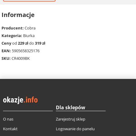
Informacje
Producent:
Cobra
Kategoria:
Biurka
Ceny
od
229 zł
do
319 zł
EAN:
5905658325176
SKU:
CR4009BK
Dla sklepów
O nas
Zarejestruj sklep
Kontakt
Logowanie do panelu