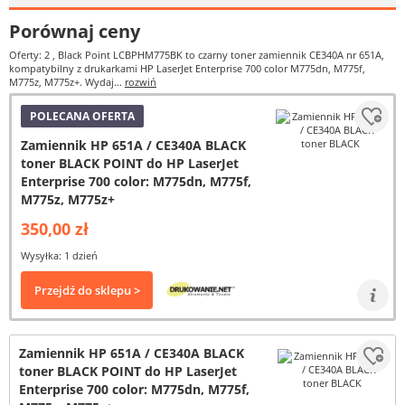
Porównaj ceny
Oferty: 2
, Black Point LCBPHM775BK to czarny toner zamiennik CE340A nr 651A,
kompatybilny z drukarkami HP LaserJet Enterprise 700 color M775dn, M775f,
M775z, M775z+. Wydaj...
rozwiń
POLECANA OFERTA
Zamiennik HP 651A / CE340A BLACK
toner BLACK POINT do HP LaserJet
Enterprise 700 color: M775dn, M775f,
M775z, M775z+
350,00 zł
Wysyłka: 1 dzień
Przejdź do sklepu >
Zamiennik HP 651A / CE340A BLACK
toner BLACK POINT do HP LaserJet
Enterprise 700 color: M775dn, M775f,