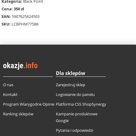
Kategoria:
Black Point
Cena: 350 zł
EAN:
5907625624503
SKU:
LCBPHM775BK
Dla sklepów
O nas
Zarejestruj sklep
Kontakt
Logowanie do panelu
Program Wiarygodne Opinie
Platforma CSS ShopSynergy
Ranking sklepów
Kampanie produktowe
Google
Pytania i odpowiedzi