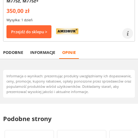
M775z, M775z+
350,00 zł
Wysyłka: 1 dzień
Przejdź do sklepu >
PODOBNE
INFORMACJE
OPINIE
Informacja o wynikach: prezentując produkty uwzględniamy ich dopasowanie,
ceny, promocje, kupony rabatowe, opłaty ponoszone przez sprzedawców oraz
popularność produktów wśród użytkowników. Dokładamy starań, aby
prezentować wysokiej jakości i aktualne informacje.
Podobne strony