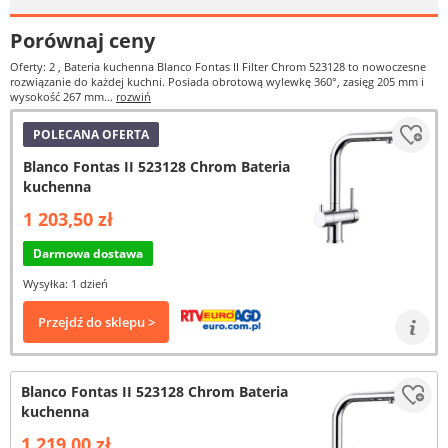
Porównaj ceny
Oferty: 2
, Bateria kuchenna Blanco Fontas II Filter Chrom 523128 to nowoczesne
rozwiązanie do każdej kuchni. Posiada obrotową wylewkę 360°, zasięg 205 mm i
wysokość 267 mm...
rozwiń
POLECANA OFERTA
Blanco Fontas II 523128 Chrom Bateria
kuchenna
1 203,50 zł
Darmowa dostawa
Wysyłka: 1 dzień
Przejdź do sklepu >
Blanco Fontas II 523128 Chrom Bateria
kuchenna
1 219,00 zł