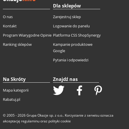
Dla sklepów
O nas
Zarejestruj sklep
Kontakt
Logowanie do panelu
Program Wiarygodne Opinie
Platforma CSS ShopSynergy
Ranking sklepów
Kampanie produktowe
Google
Pytania i odpowiedzi
Na Skróty
Znajdź nas
Mapa kategorii
Rabatuj.pl
© 2005 - 2026
Grupa Okazje sp. z o.o.
. Korzystanie z serwisu oznacza
akceptację
regulaminu
oraz
polityki cookie