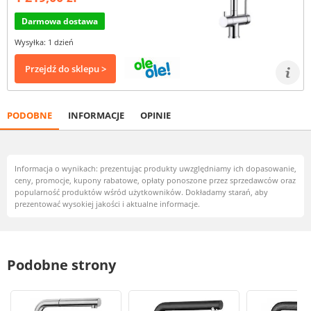
Darmowa dostawa
Wysyłka: 1 dzień
Przejdź do sklepu >
PODOBNE
INFORMACJE
OPINIE
Informacja o wynikach: prezentując produkty uwzględniamy ich dopasowanie,
ceny, promocje, kupony rabatowe, opłaty ponoszone przez sprzedawców oraz
popularność produktów wśród użytkowników. Dokładamy starań, aby
prezentować wysokiej jakości i aktualne informacje.
Podobne strony