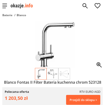
0
Baterie
Blanco
Blanco Fontas II Filter Bateria kuchenna chrom 523128
Polecana oferta
RTV EURO AGD
1 203,50 zł
Przejdź do sklepu >