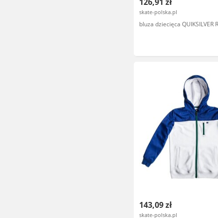
126,91 zł
skate-polska.pl
bluza dziecięca QUIKSILVER
143,09 zł
skate-polska.pl