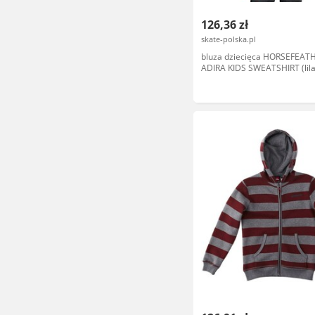
126,36 zł
skate-polska.pl
bluza dziecięca HORSEFEAT
ADIRA KIDS SWEATSHIRT (lil
melange)