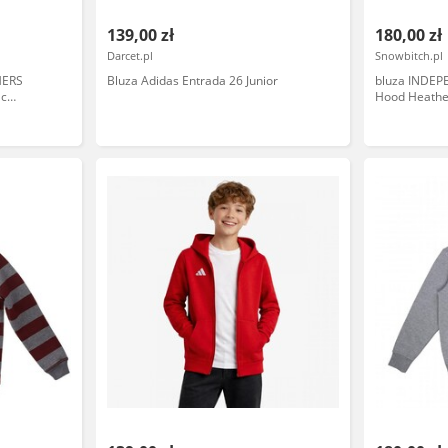
139,00 zł
180,00 zł
Darcet.pl
Snowbitch.pl
HERS
Bluza Adidas Entrada 26 Junior
bluza INDEP
ac
Hood Heathe
rozmiar: 12-