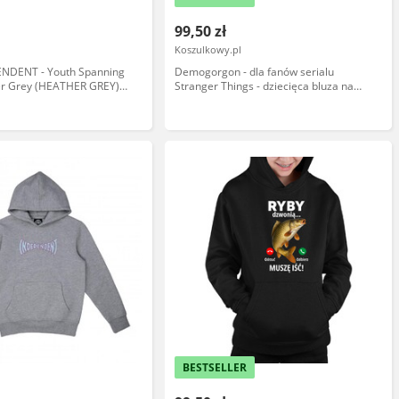
99,50 zł
Koszulkowy.pl
ENDENT - Youth Spanning
Demogorgon - dla fanów serialu
r Grey (HEATHER GREY)
Stranger Things - dziecięca bluza na
14
prezent
BESTSELLER