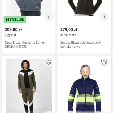
BESTSELLER
209,00 zł
379,00 zł
Biggie.pl
konik.com.pl
Duża Bluza Męska na Zamek
Spooks Bluza polarowa Vicky
DENHAM-D555
damska - olive