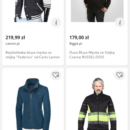
219,99 zł
179,00 zł
Lamon.pl
Biggie.pl
Bejsbolówka bluza męska ze
Duża Bluza Męska ze Stójką
stójką ''Federico'' od Carlo Lamon
Czarna RUSSEL-D555