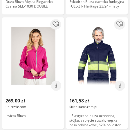
Duża Bluza Męska Elegancka
Eskadron Bluza damska funkcyjna
Czarna SEL-1030 DOUBLE
FULL-ZIP Heritage 23/24 - navy
269,00 zł
161,58 zł
ubierzsie.com
Sklep kams.com.pl
Invicta Bluza
- Elastyczna bluza ochronna,
stójka, zapięcie suwak, męska,
pasy odblaskowe, 62% poliester,
34% bawełna, 4% elastan