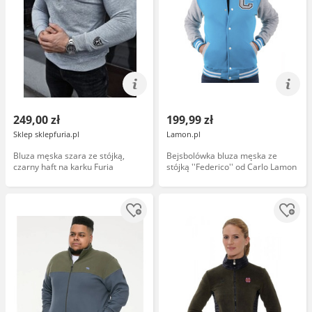
249,00 zł
199,99 zł
Sklep sklepfuria.pl
Lamon.pl
Bluza męska szara ze stójką,
Bejsbolówka bluza męska ze
czarny haft na karku Furia
stójką ''Federico'' od Carlo Lamon