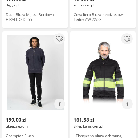
Biggie.pl
konik.com.pl
Duża Bluza Męska Bordowa
Covalliero Bluza młodzieżowa
HIRALDO-D555
Teddy AW 22/23
199,00 zł
161,58 zł
ubierzsie.com
Sklep kams.com.pl
Champion Bluza
- Elastyczna bluza ochronna,