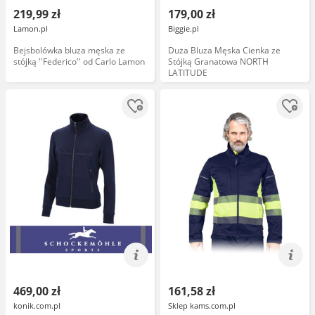
219,99 zł
179,00 zł
Lamon.pl
Biggie.pl
Bejsbolówka bluza męska ze
Duża Bluza Męska Cienka ze
stójką ''Federico'' od Carlo Lamon
Stójką Granatowa NORTH
LATITUDE
469,00 zł
161,58 zł
konik.com.pl
Sklep kams.com.pl