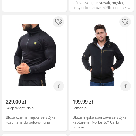
stójka, zapięcie suwak, męska,
pasy odblaskowe, 62% poliester,
34% bawełna, 4% elastan
(spandex) 240 g/m czarno-żółty L
229,00 zł
199,99 zł
Sklep sklepfuria.pl
Lamon.pl
Bluza czarna męska ze stójką,
Bluza męska sportowa ze stójką i
rozpinana do połowy Furia
kapturem ''Norberto'' Carlo
Lamon