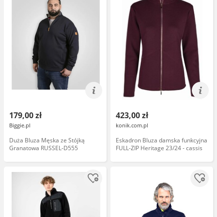
179,00 zł
423,00 zł
Biggie.pl
konik.com.pl
Duża Bluza Męska ze Stójką
Eskadron Bluza damska funkcyjna
Granatowa RUSSEL-D555
FULL-ZIP Heritage 23/24 - cassis