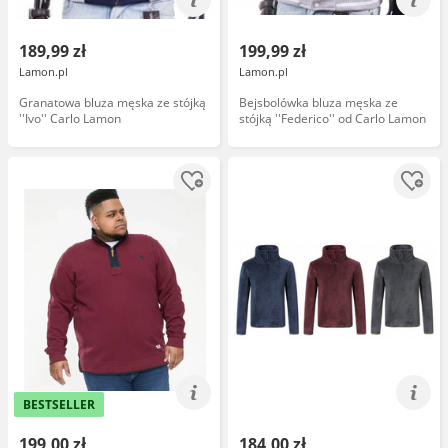
189,99 zł
199,99 zł
Lamon.pl
Lamon.pl
Granatowa bluza męska ze stójką
Bejsbolówka bluza męska ze
''Ivo'' Carlo Lamon
stójką ''Federico'' od Carlo Lamon
BESTSELLER
199,00 zł
184,00 zł