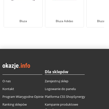
Bluza
Bluza Adidas
Bluza Di
Dla sklepów
O nas
Zarejestruj sklep
Kontakt
Logowanie do panelu
Program Wiarygodne Opinie
Platforma CSS ShopSynergy
Ranking sklepów
Kampanie produktowe