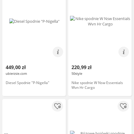
449,00 zł
220,99 zł
ubierzsie.com
50style
Diesel Spodnie "P-Nigella"
Nike spodnie W Nsw Essentials
Wvn Hr Cargo