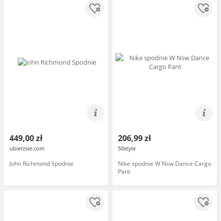
449,00 zł
206,99 zł
ubierzsie.com
50style
John Richmond Spodnie
Nike spodnie W Nsw Dance Cargo
Pant