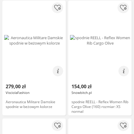
279,00 zł
154,00 zł
VisciolaFashion
Snowbitch.pl
Aeronautica Militare Damskie
spodnie REELL - Reflex Women Rib
spodnie w beżowym kolorze
Cargo Olive (160) rozmiar: XS
normal