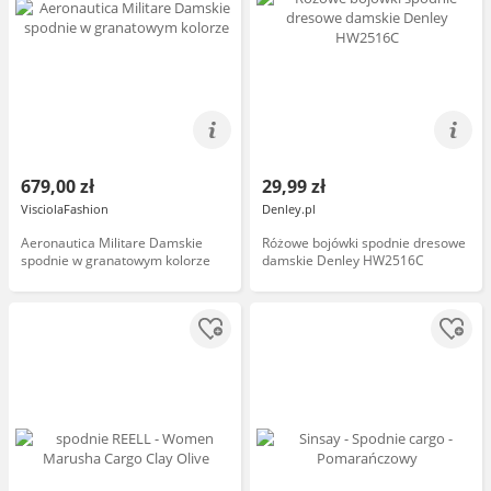
679,00 zł
29,99 zł
VisciolaFashion
Denley.pl
Aeronautica Militare Damskie
Różowe bojówki spodnie dresowe
spodnie w granatowym kolorze
damskie Denley HW2516C