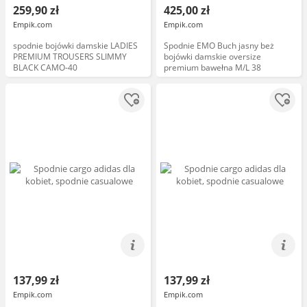
259,90 zł
425,00 zł
Empik.com
Empik.com
spodnie bojówki damskie LADIES
Spodnie EMO Buch jasny beż
PREMIUM TROUSERS SLIMMY
bojówki damskie oversize
BLACK CAMO-40
premium bawełna M/L 38
137,99 zł
137,99 zł
Empik.com
Empik.com