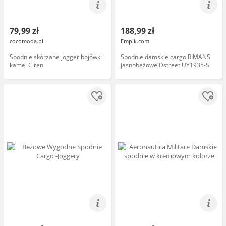
79,99 zł
188,99 zł
cocomoda.pl
Empik.com
Spodnie skórzane jogger bojówki
Spodnie damskie cargo RIMANS
kamel Ciren
jasnobeżowe Dstreet UY1935-S