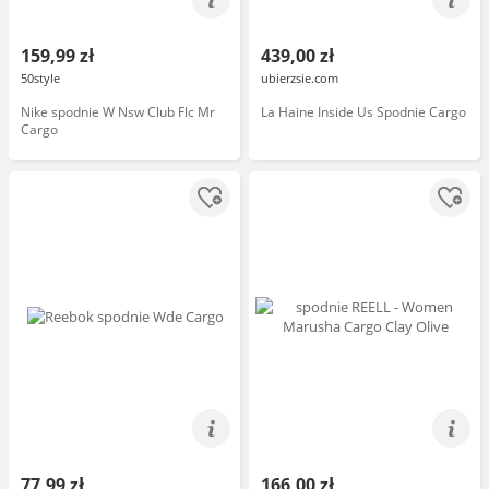
159,99 zł
439,00 zł
50style
ubierzsie.com
Nike spodnie W Nsw Club Flc Mr
La Haine Inside Us Spodnie Cargo
Cargo
77,99 zł
166,00 zł