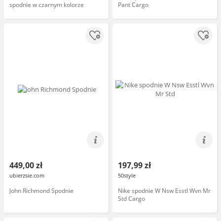
spodnie w czarnym kolorze
Pant Cargo
449,00 zł
197,99 zł
ubierzsie.com
50style
John Richmond Spodnie
Nike spodnie W Nsw Esstl Wvn Mr
Std Cargo