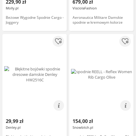
229,90 zł
679,00 zł
Molly.pl
VisciolaFashion
Beżowe Wygodne Spodnie Cargo -
Aeronautica Militare Damskie
Joggery
spodnie w kremowym kolorze
29,99 zł
154,00 zł
Denley.pl
Snowbitch.pl