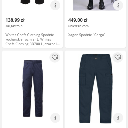
138,99 zł
449,00 zł
XXLgastro.pl
ubierzsie.com
Whites Chefs Clothing Spodnie
Xagon Spodnie "Cargo"
kucharskie rozmiar L, Whites
Chefs Clothing BB700-L, czarne I
Whites Chefs Clothing