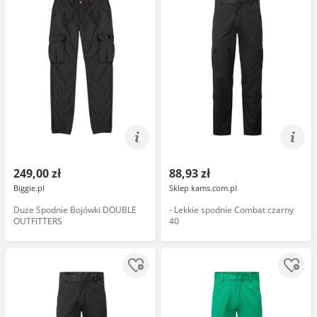
249,00 zł
88,93 zł
Biggie.pl
Sklep kams.com.pl
Duże Spodnie Bojówki DOUBLE
- Lekkie spodnie Combat czarny
OUTFITTERS
40