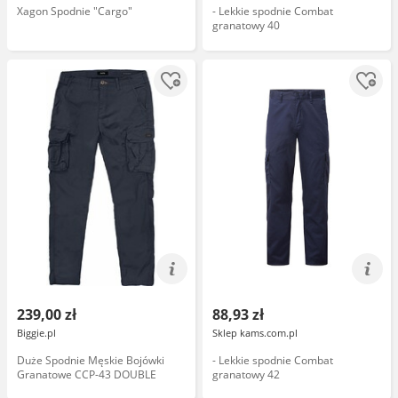
Xagon Spodnie "Cargo"
- Lekkie spodnie Combat
granatowy 40
239,00 zł
88,93 zł
Biggie.pl
Sklep kams.com.pl
Duże Spodnie Męskie Bojówki
- Lekkie spodnie Combat
Granatowe CCP-43 DOUBLE
granatowy 42