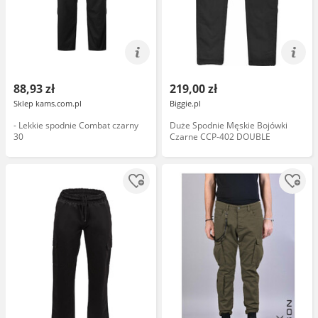
88,93 zł
219,00 zł
Sklep kams.com.pl
Biggie.pl
- Lekkie spodnie Combat czarny
Duże Spodnie Męskie Bojówki
30
Czarne CCP-402 DOUBLE