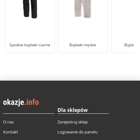
Spodnie bojówki czarne
Bojówki męskie
Bojówki 
Dla sklepów
O nas
Zarejestruj sklep
Kontakt
Logowanie do panelu