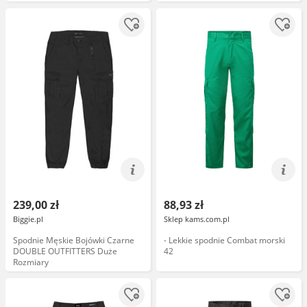
239,00 zł
88,93 zł
Biggie.pl
Sklep kams.com.pl
Spodnie Męskie Bojówki Czarne
- Lekkie spodnie Combat morski
DOUBLE OUTFITTERS Duże
42
Rozmiary