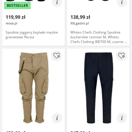
BESTSELLER
119,99 zł
138,99 zł
recea.pl
XXLgastro.pl
Spodnie joggery bojówki męskie
Whites Chefs Clothing Spodnie
granatowe Recea
kucharskie rozmiar M, Whites
Chefs Clothing BB700-M, czarne I
Whites Chefs Clothing