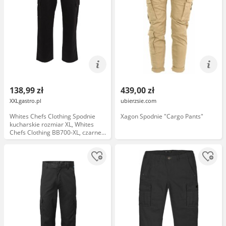
138,99 zł
439,00 zł
XXLgastro.pl
ubierzsie.com
Whites Chefs Clothing Spodnie
Xagon Spodnie "Cargo Pants"
kucharskie rozmiar XL, Whites
Chefs Clothing BB700-XL, czarne I
Whites Chefs Clothing