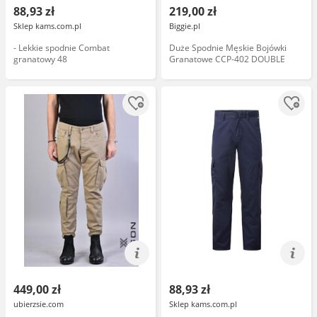
88,93 zł
219,00 zł
Sklep kams.com.pl
Biggie.pl
- Lekkie spodnie Combat
Duże Spodnie Męskie Bojówki
granatowy 48
Granatowe CCP-402 DOUBLE
449,00 zł
88,93 zł
ubierzsie.com
Sklep kams.com.pl