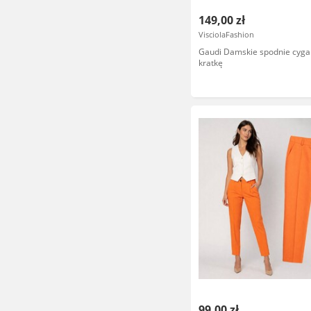
149,00 zł
VisciolaFashion
Gaudi Damskie spodnie cygar
kratkę
99,00 zł