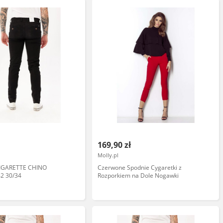
169,90 zł
Molly.pl
GARETTE CHINO
Czerwone Spodnie Cygaretki z
2 30/34
Rozporkiem na Dole Nogawki