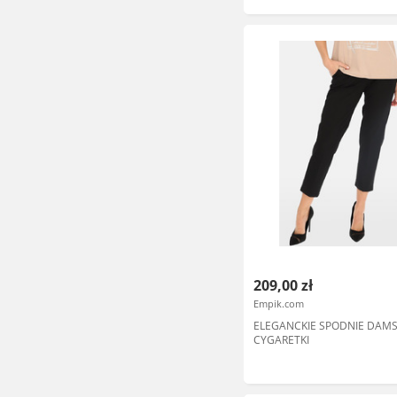
209,00 zł
Empik.com
ELEGANCKIE SPODNIE DAMS
CYGARETKI