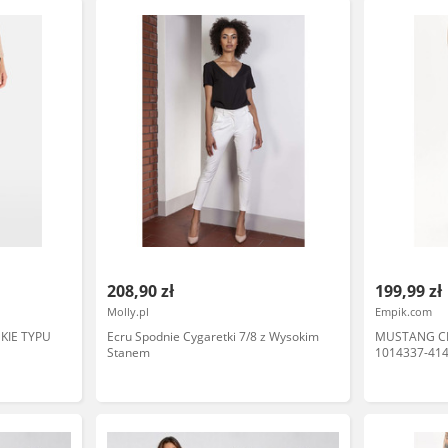
208,90 zł
199,99 zł
Molly.pl
Empik.com
KIE TYPU
Ecru Spodnie Cygaretki 7/8 z Wysokim
MUSTANG CI
Stanem
1014337-414