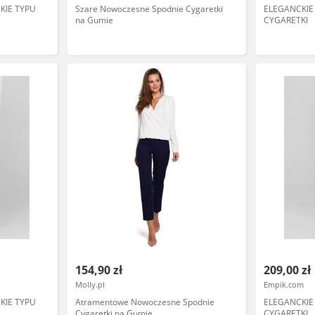
KIE TYPU
Szare Nowoczesne Spodnie Cygaretki
ELEGANCKIE
na Gumie
CYGARETKI
154,90 zł
209,00 zł
Molly.pl
Empik.com
KIE TYPU
Atramentowe Nowoczesne Spodnie
ELEGANCKIE
Cygaretki na Gumie
CYGARETKI