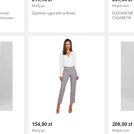
Molly.pl
Empik.com
roste
Spodnie cygaretki w Kratę
ELEGANCKIE
ańczowe
CYGARETKI
154,90 zł
209,00 zł
Molly.pl
Empik.com