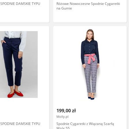
 SPODNIE DAMSKIE TYPU
Różowe Nowoczesne Spodnie Cygaretki
na Gumie
199,00 zł
Molly.pl
 SPODNIE DAMSKIE TYPU
Spodnie Cygaretki z Wiązaną Szarfą
Wzór 55