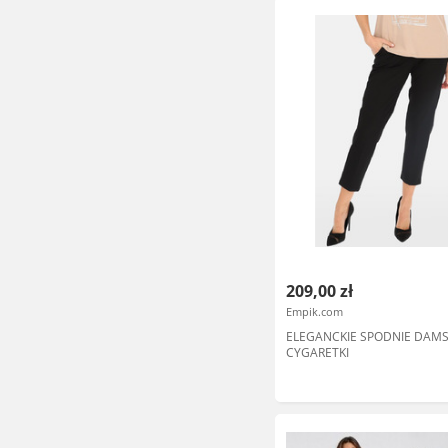
209,00 zł
Empik.com
ELEGANCKIE SPODNIE DAMS
CYGARETKI